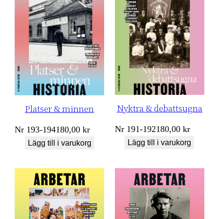
Nyktra & debattsugna
Platser & minnen
Nr
191-192
180,00
kr
Nr
193-194
180,00
kr
Lägg till i varukorg
Lägg till i varukorg