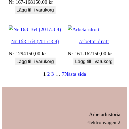
Nr
167-168
150,00
kr
Lägg till i varukorg
Nr 163-164 (2017:3-4)
Arbetaridrott
Nr
1294
150,00
kr
Nr
161-162
150,00
kr
Lägg till i varukorg
Lägg till i varukorg
1
2
3
…
7
Nästa sida
Arbetarhistoria
Elektronvägen 2