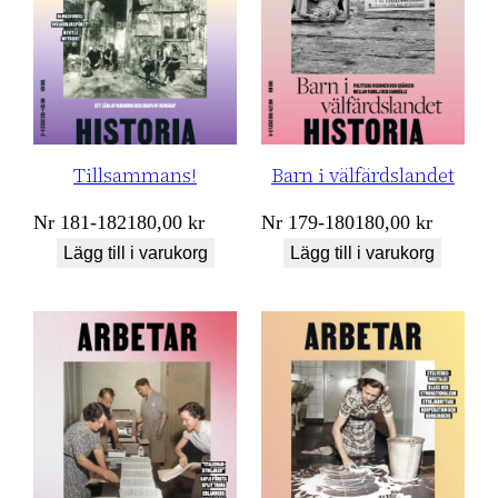
Tillsammans!
Barn i välfärdslandet
Nr
181-182
180,00
kr
Nr
179-180
180,00
kr
Lägg till i varukorg
Lägg till i varukorg