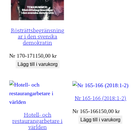
Rösträttsbegränsning
ar i den svenska
demokratin
Nr
170-171
150,00
kr
Lägg till i varukorg
Nr 165-166 (2018:1-2)
Nr
165-166
150,00
kr
Hotell- och
Lägg till i varukorg
restaurangarbetare i
världen