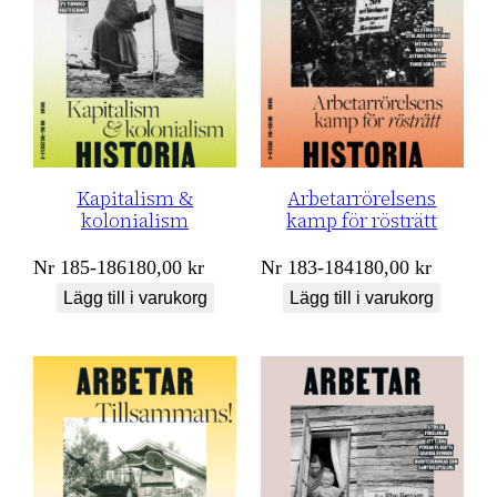
Kapitalism &
Arbetarrörelsens
kolonialism
kamp för rösträtt
Nr
185-186
180,00
kr
Nr
183-184
180,00
kr
Lägg till i varukorg
Lägg till i varukorg