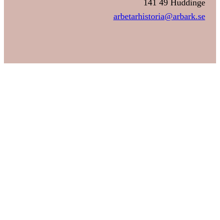
141 49 Huddinge
arbetarhistoria@arbark.se