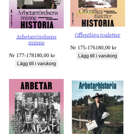
Offentliga toaletter
Arbetarrörelsens
minne
Nr
175-176
180,00
kr
Nr
177-178
180,00
kr
Lägg till i varukorg
Lägg till i varukorg