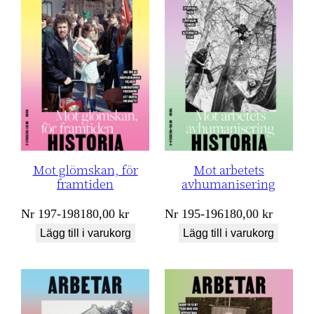
Mot glömskan, för
Mot arbetets
framtiden
avhumanisering
Nr
197-198
180,00
kr
Nr
195-196
180,00
kr
Lägg till i varukorg
Lägg till i varukorg