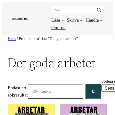
Hoppa
till
innehåll
Läsa
Skriva
Handla
Om oss
Hem
/ Produkter märkta ”Det goda arbetet”
Det goda arbetet
Sortera 
Search
Endast ett
sökresultat