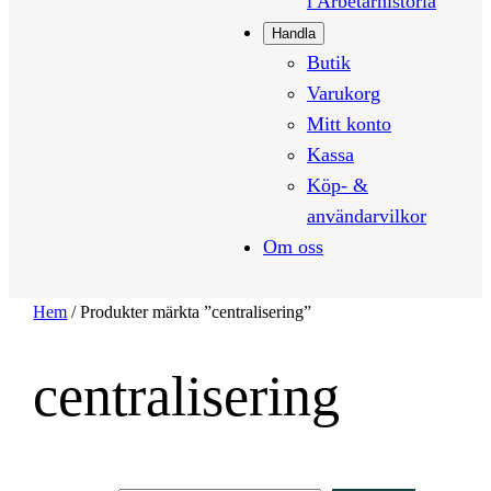
i Arbetarhistoria
Handla
Butik
Varukorg
Mitt konto
Kassa
Köp- &
användarvilkor
Om oss
Hem
/ Produkter märkta ”centralisering”
centralisering