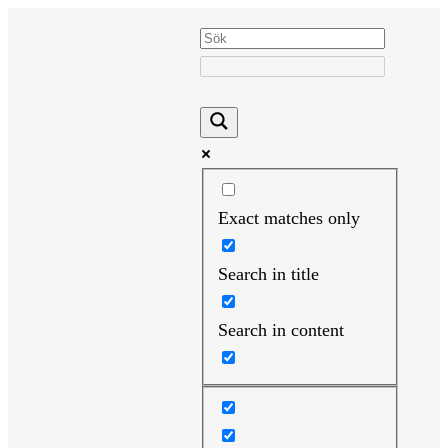
Hoppa
till
innehåll
Exact matches only
Search in title
Search in content