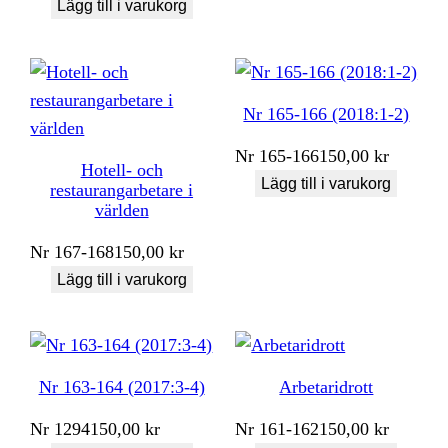
Lägg till i varukorg
Nr 165-166 (2018:1-2)
Nr
165-166
150,00
kr
Hotell- och
Lägg till i varukorg
restaurangarbetare i
världen
Nr
167-168
150,00
kr
Lägg till i varukorg
Nr 163-164 (2017:3-4)
Arbetaridrott
Nr
1294
150,00
kr
Nr
161-162
150,00
kr