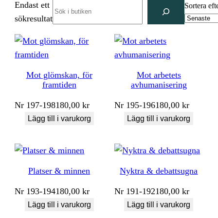
Endast ett
Search
Sortera eft
sökresultat
Mot glömskan, för
Mot arbetets
framtiden
avhumanisering
Nr
197-198
180,00
kr
Nr
195-196
180,00
kr
Lägg till i varukorg
Lägg till i varukorg
Platser & minnen
Nyktra & debattsugna
Nr
193-194
180,00
kr
Nr
191-192
180,00
kr
Lägg till i varukorg
Lägg till i varukorg