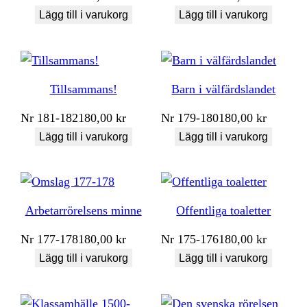
Lägg till i varukorg
Lägg till i varukorg
Tillsammans!
Barn i välfärdslandet
Nr
181-182
180,00
kr
Nr
179-180
180,00
kr
Lägg till i varukorg
Lägg till i varukorg
Arbetarrörelsens minne
Offentliga toaletter
Nr
177-178
180,00
kr
Nr
175-176
180,00
kr
Lägg till i varukorg
Lägg till i varukorg