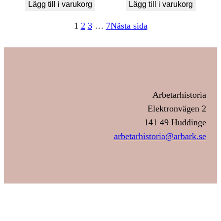
Lägg till i varukorg
Lägg till i varukorg
1
2
3
…
7
Nästa sida
Arbetarhistoria
Elektronvägen 2
141 49 Huddinge
arbetarhistoria@arbark.se