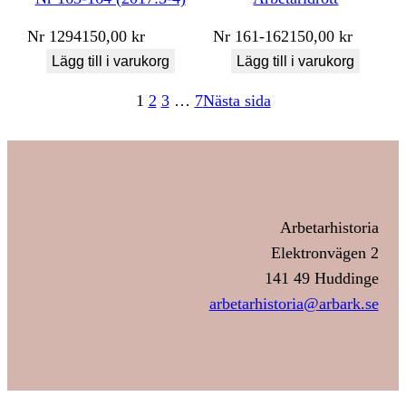
Nr
1294
150,00
kr
Nr
161-162
150,00
kr
Lägg till i varukorg
Lägg till i varukorg
1
2
3
…
7
Nästa sida
Arbetarhistoria
Elektronvägen 2
141 49 Huddinge
arbetarhistoria@arbark.se