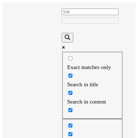
Hoppa
till
innehåll
Exact matches only
Search in title
Search in content