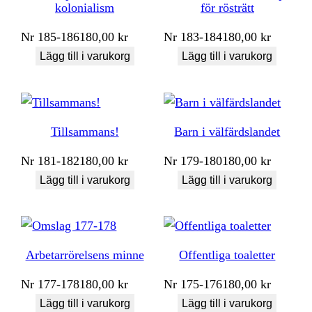
kolonialism
för rösträtt
Nr
185-186
180,00
kr
Nr
183-184
180,00
kr
Lägg till i varukorg
Lägg till i varukorg
Tillsammans!
Barn i välfärdslandet
Nr
181-182
180,00
kr
Nr
179-180
180,00
kr
Lägg till i varukorg
Lägg till i varukorg
Arbetarrörelsens minne
Offentliga toaletter
Nr
177-178
180,00
kr
Nr
175-176
180,00
kr
Lägg till i varukorg
Lägg till i varukorg