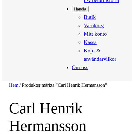
i Arbetarhistoria
Handla
Butik
Varukorg
Mitt konto
Kassa
Köp- &
användarvilkor
Om oss
Hem
/ Produkter märkta ”Carl Henrik Hermansson”
Carl Henrik
Hermansson