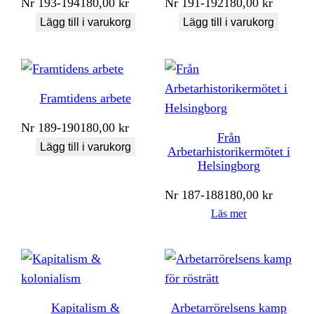
Nr
193-194
180,00
kr
Nr
191-192
180,00
kr
Lägg till i varukorg
Lägg till i varukorg
Framtidens arbete
Nr
189-190
180,00
kr
Från
Lägg till i varukorg
Arbetarhistorikermötet i
Helsingborg
Nr
187-188
180,00
kr
Läs mer
Kapitalism &
Arbetarrörelsens kamp