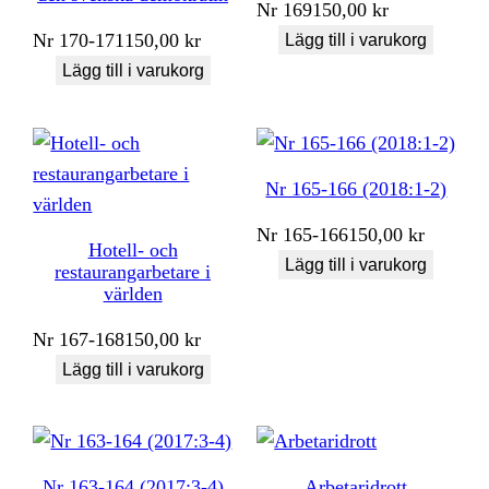
Nr
169
150,00
kr
Nr
170-171
150,00
kr
Lägg till i varukorg
Lägg till i varukorg
Nr 165-166 (2018:1-2)
Nr
165-166
150,00
kr
Hotell- och
Lägg till i varukorg
restaurangarbetare i
världen
Nr
167-168
150,00
kr
Lägg till i varukorg
Nr 163-164 (2017:3-4)
Arbetaridrott