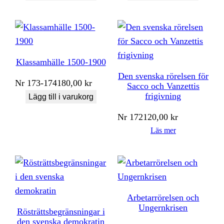
Klassamhälle 1500-1900
Den svenska rörelsen för
Nr
173-174
180,00
kr
Sacco och Vanzettis
frigivning
Lägg till i varukorg
Nr
172
120,00
kr
Läs mer
Arbetarrörelsen och
Ungernkrisen
Rösträttsbegränsningar i
den svenska demokratin