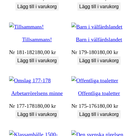
Lägg till i varukorg
Lägg till i varukorg
Tillsammans!
Barn i välfärdslandet
Nr
181-182
180,00
kr
Nr
179-180
180,00
kr
Lägg till i varukorg
Lägg till i varukorg
Arbetarrörelsens minne
Offentliga toaletter
Nr
177-178
180,00
kr
Nr
175-176
180,00
kr
Lägg till i varukorg
Lägg till i varukorg