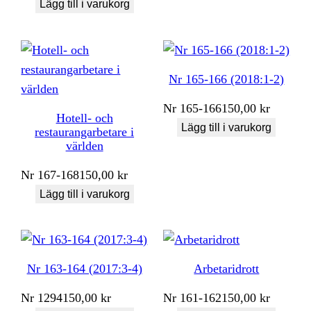
Lägg till i varukorg
Nr 165-166 (2018:1-2)
Nr
165-166
150,00
kr
Hotell- och
Lägg till i varukorg
restaurangarbetare i
världen
Nr
167-168
150,00
kr
Lägg till i varukorg
Nr 163-164 (2017:3-4)
Arbetaridrott
Nr
1294
150,00
kr
Nr
161-162
150,00
kr