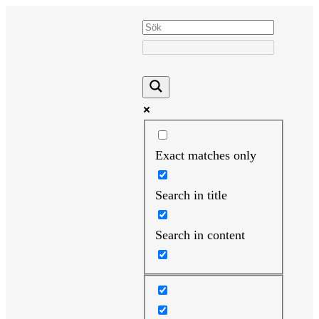
Hoppa
till
innehåll
Exact matches only
Search in title
Search in content