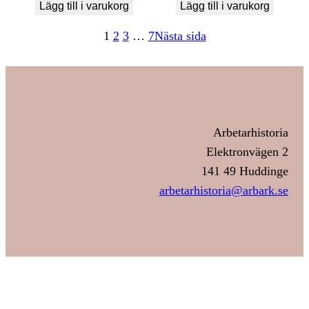
Lägg till i varukorg
Lägg till i varukorg
1
2
3
…
7
Nästa sida
Arbetarhistoria
Elektronvägen 2
141 49 Huddinge
arbetarhistoria@arbark.se