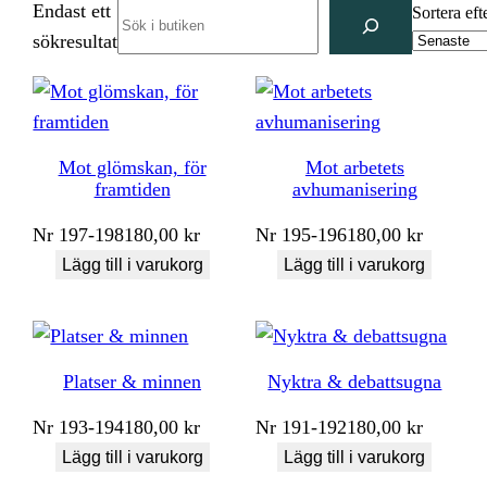
Endast ett
Search
Sortera eft
sökresultat
Mot glömskan, för
Mot arbetets
framtiden
avhumanisering
Nr
197-198
180,00
kr
Nr
195-196
180,00
kr
Lägg till i varukorg
Lägg till i varukorg
Platser & minnen
Nyktra & debattsugna
Nr
193-194
180,00
kr
Nr
191-192
180,00
kr
Lägg till i varukorg
Lägg till i varukorg