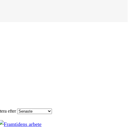
tera efter