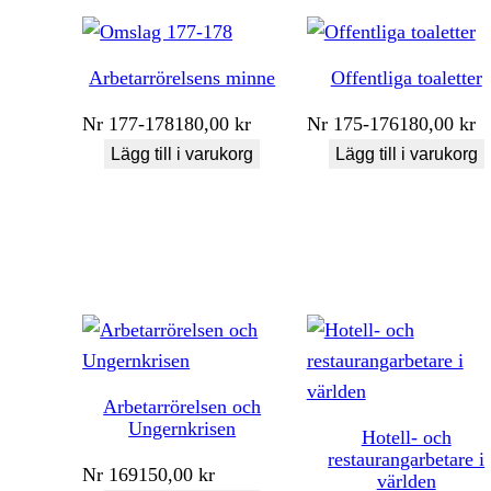
Arbetarrörelsens minne
Offentliga toaletter
Nr
177-178
180,00
kr
Nr
175-176
180,00
kr
Lägg till i varukorg
Lägg till i varukorg
Arbetarrörelsen och
Ungernkrisen
Hotell- och
restaurangarbetare i
Nr
169
150,00
kr
världen