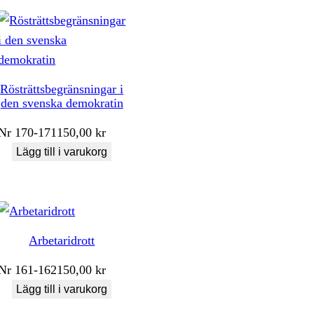
Rösträttsbegränsningar i
den svenska demokratin
Nr
170-171
150,00
kr
Lägg till i varukorg
Arbetaridrott
Nr
161-162
150,00
kr
Lägg till i varukorg