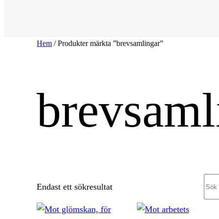
Hem
/ Produkter märkta ”brevsamlingar”
brevsaml
Sea
Endast ett sökresultat