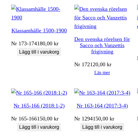
Klassamhälle 1500-1900
Den svenska rörelsen för
Nr
173-174
180,00
kr
Sacco och Vanzettis
frigivning
Lägg till i varukorg
Nr
172
120,00
kr
Läs mer
Nr 165-166 (2018:1-2)
Nr 163-164 (2017:3-4)
Nr
165-166
150,00
kr
Nr
1294
150,00
kr
Lägg till i varukorg
Lägg till i varukorg