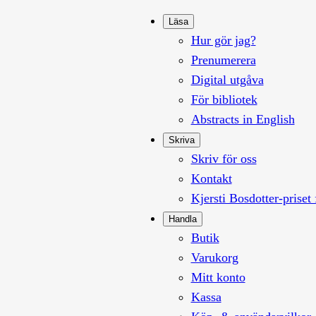
Läsa
Hur gör jag?
Prenumerera
Digital utgåva
För bibliotek
Abstracts in English
Skriva
Skriv för oss
Kontakt
Kjersti Bosdotter-priset 
Handla
Butik
Varukorg
Mitt konto
Kassa