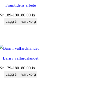
Framtidens arbete
Nr
189-190
180,00
kr
Lägg till i varukorg
Barn i välfärdslandet
Nr
179-180
180,00
kr
Lägg till i varukorg