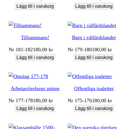
Lägg till i varukorg
Lägg till i varukorg
Tillsammans!
Barn i välfärdslandet
Nr
181-182
180,00
kr
Nr
179-180
180,00
kr
Lägg till i varukorg
Lägg till i varukorg
Arbetarrörelsens minne
Offentliga toaletter
Nr
177-178
180,00
kr
Nr
175-176
180,00
kr
Lägg till i varukorg
Lägg till i varukorg