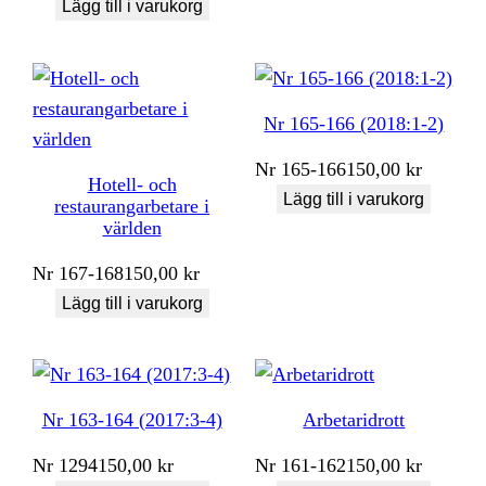
Lägg till i varukorg
Nr 165-166 (2018:1-2)
Nr
165-166
150,00
kr
Hotell- och
Lägg till i varukorg
restaurangarbetare i
världen
Nr
167-168
150,00
kr
Lägg till i varukorg
Nr 163-164 (2017:3-4)
Arbetaridrott
Nr
1294
150,00
kr
Nr
161-162
150,00
kr