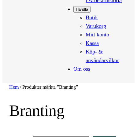
i Arbetarhistoria
Handla
Butik
Varukorg
Mitt konto
Kassa
Köp- &
användarvilkor
Om oss
Hem
/ Produkter märkta ”Branting”
Branting