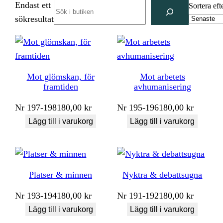
Endast ett
Search
Sortera eft
sökresultat
Mot glömskan, för
Mot arbetets
framtiden
avhumanisering
Nr
197-198
180,00
kr
Nr
195-196
180,00
kr
Lägg till i varukorg
Lägg till i varukorg
Platser & minnen
Nyktra & debattsugna
Nr
193-194
180,00
kr
Nr
191-192
180,00
kr
Lägg till i varukorg
Lägg till i varukorg