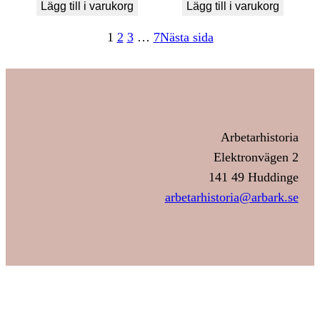
Lägg till i varukorg
Lägg till i varukorg
1
2
3
…
7
Nästa sida
Arbetarhistoria
Elektronvägen 2
141 49 Huddinge
arbetarhistoria@arbark.se