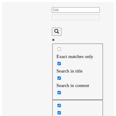
Hoppa
till
innehåll
Exact matches only
Search in title
Search in content