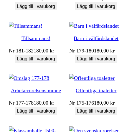
Lägg till i varukorg
Lägg till i varukorg
Tillsammans!
Barn i välfärdslandet
Nr
181-182
180,00
kr
Nr
179-180
180,00
kr
Lägg till i varukorg
Lägg till i varukorg
Arbetarrörelsens minne
Offentliga toaletter
Nr
177-178
180,00
kr
Nr
175-176
180,00
kr
Lägg till i varukorg
Lägg till i varukorg