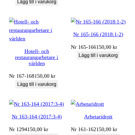
Lägg till i varukorg
Nr 165-166 (2018:1-2)
Nr
165-166
150,00
kr
Hotell- och
Lägg till i varukorg
restaurangarbetare i
världen
Nr
167-168
150,00
kr
Lägg till i varukorg
Nr 163-164 (2017:3-4)
Arbetaridrott
Nr
1294
150,00
kr
Nr
161-162
150,00
kr