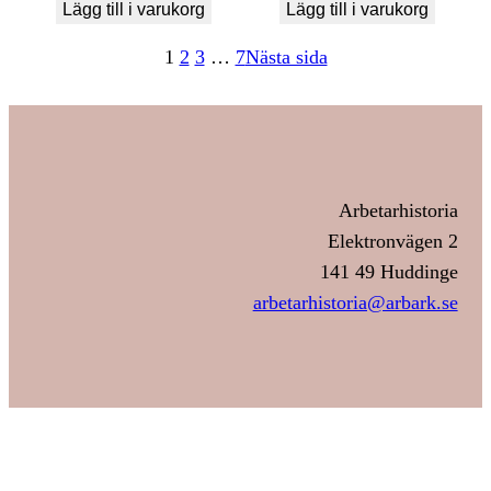
Lägg till i varukorg
Lägg till i varukorg
1
2
3
…
7
Nästa sida
Arbetarhistoria
Elektronvägen 2
141 49 Huddinge
arbetarhistoria@arbark.se