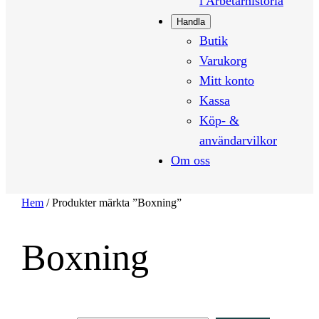
i Arbetarhistoria
Handla
Butik
Varukorg
Mitt konto
Kassa
Köp- &
användarvilkor
Om oss
Hem
/ Produkter märkta ”Boxning”
Boxning