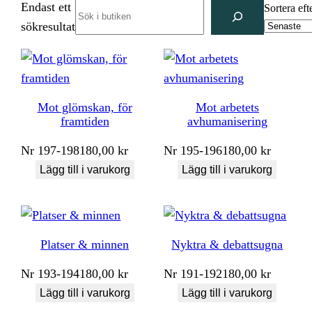
Endast ett
Search
Sortera eft
sökresultat
Mot glömskan, för
Mot arbetets
framtiden
avhumanisering
Nr
197-198
180,00
kr
Nr
195-196
180,00
kr
Lägg till i varukorg
Lägg till i varukorg
Platser & minnen
Nyktra & debattsugna
Nr
193-194
180,00
kr
Nr
191-192
180,00
kr
Lägg till i varukorg
Lägg till i varukorg