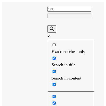
Hoppa
till
innehåll
Exact matches only
Search in title
Search in content