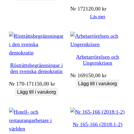
Nr
172
120,00
kr
Läs mer
Arbetarrörelsen och
Ungernkrisen
Rösträttsbegränsningar i
den svenska demokratin
Nr
169
150,00
kr
Nr
170-171
150,00
kr
Lägg till i varukorg
Lägg till i varukorg
Nr 165-166 (2018:1-2)