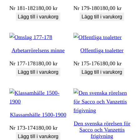
Nr
181-182
180,00
kr
Nr
179-180
180,00
kr
Lägg till i varukorg
Lägg till i varukorg
Arbetarrörelsens minne
Offentliga toaletter
Nr
177-178
180,00
kr
Nr
175-176
180,00
kr
Lägg till i varukorg
Lägg till i varukorg
Klassamhälle 1500-1900
Den svenska rörelsen för
Nr
173-174
180,00
kr
Sacco och Vanzettis
frigivning
Lägg till i varukorg