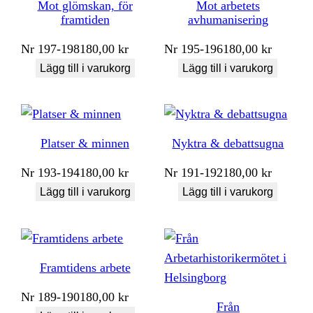
Mot glömskan, för
Mot arbetets
framtiden
avhumanisering
Nr
197-198
180,00
kr
Nr
195-196
180,00
kr
Lägg till i varukorg
Lägg till i varukorg
Platser & minnen
Nyktra & debattsugna
Nr
193-194
180,00
kr
Nr
191-192
180,00
kr
Lägg till i varukorg
Lägg till i varukorg
Framtidens arbete
Nr
189-190
180,00
kr
Från