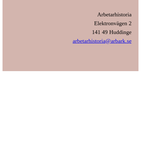
Arbetarhistoria
Elektronvägen 2
141 49 Huddinge
arbetarhistoria@arbark.se