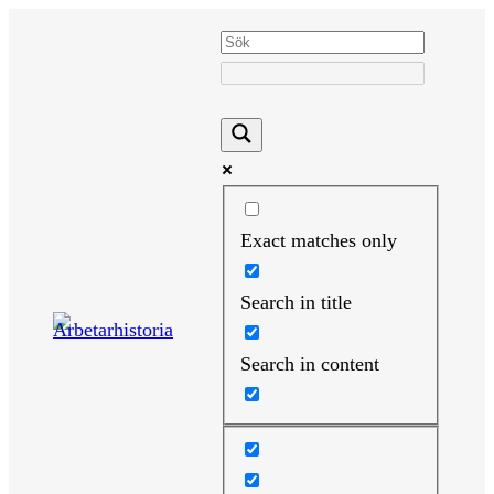
Hoppa
till
innehåll
Exact matches only
Search in title
Search in content