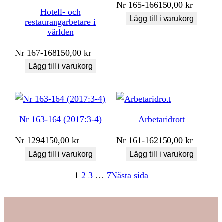
Nr
165-166
150,00
kr
Hotell- och
Lägg till i varukorg
restaurangarbetare i
världen
Nr
167-168
150,00
kr
Lägg till i varukorg
Nr 163-164 (2017:3-4)
Arbetaridrott
Nr
1294
150,00
kr
Nr
161-162
150,00
kr
Lägg till i varukorg
Lägg till i varukorg
1
2
3
…
7
Nästa sida