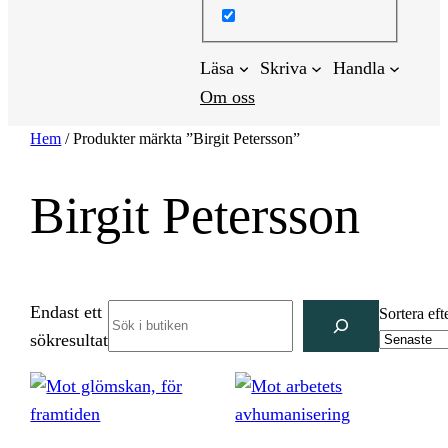
Läsa
Skriva
Handla
Om oss
Hem
/ Produkter märkta ”Birgit Petersson”
Birgit Petersson
Endast ett
Search
Sortera eft
sökresultat