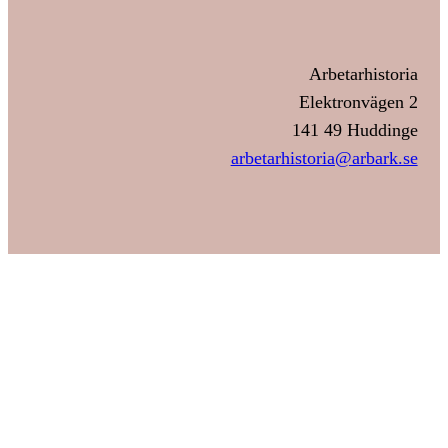
Arbetarhistoria
Elektronvägen 2
141 49 Huddinge
arbetarhistoria@arbark.se