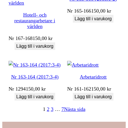
Nr
165-166
150,00
kr
Hotell- och
Lägg till i varukorg
restaurangarbetare i
världen
Nr
167-168
150,00
kr
Lägg till i varukorg
Nr 163-164 (2017:3-4)
Arbetaridrott
Nr
1294
150,00
kr
Nr
161-162
150,00
kr
Lägg till i varukorg
Lägg till i varukorg
1
2
3
…
7
Nästa sida