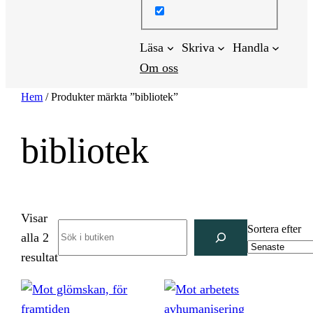
Läsa
Skriva
Handla
Om oss
Hem
/ Produkter märkta ”bibliotek”
bibliotek
Visar
Search
Sortera efter
alla 2
Sortera
resultat
efter
senaste