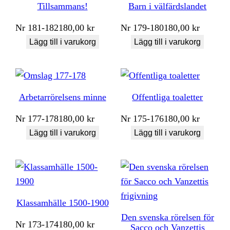
Tillsammans!
Barn i välfärdslandet
Nr
181-182
180,00
kr
Nr
179-180
180,00
kr
Lägg till i varukorg
Lägg till i varukorg
Arbetarrörelsens minne
Offentliga toaletter
Nr
177-178
180,00
kr
Nr
175-176
180,00
kr
Lägg till i varukorg
Lägg till i varukorg
Klassamhälle 1500-1900
Den svenska rörelsen för
Nr
173-174
180,00
kr
Sacco och Vanzettis