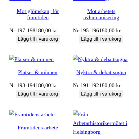
Mot glömskan, för
Mot arbetets
framtiden
avhumanisering
Nr
197-198
180,00
kr
Nr
195-196
180,00
kr
Lägg till i varukorg
Lägg till i varukorg
Platser & minnen
Nyktra & debattsugna
Nr
193-194
180,00
kr
Nr
191-192
180,00
kr
Lägg till i varukorg
Lägg till i varukorg
Framtidens arbete