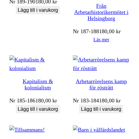
Nr
189-190
180,00
kr
Från
Lägg till i varukorg
Arbetarhistorikermötet i
Helsingborg
Nr
187-188
180,00
kr
Läs mer
Kapitalism &
Arbetarrörelsens kamp
kolonialism
för rösträtt
Nr
185-186
180,00
kr
Nr
183-184
180,00
kr
Lägg till i varukorg
Lägg till i varukorg