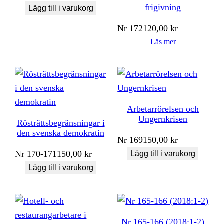
frigivning
Lägg till i varukorg
Nr
172
120,00
kr
Läs mer
Arbetarrörelsen och
Ungernkrisen
Rösträttsbegränsningar i
den svenska demokratin
Nr
169
150,00
kr
Nr
170-171
150,00
kr
Lägg till i varukorg
Lägg till i varukorg
Nr 165-166 (2018:1-2)