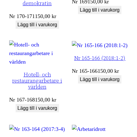
Nr
169
150,00
kr
demokratin
Lägg till i varukorg
Nr
170-171
150,00
kr
Lägg till i varukorg
Nr 165-166 (2018:1-2)
Nr
165-166
150,00
kr
Hotell- och
Lägg till i varukorg
restaurangarbetare i
världen
Nr
167-168
150,00
kr
Lägg till i varukorg