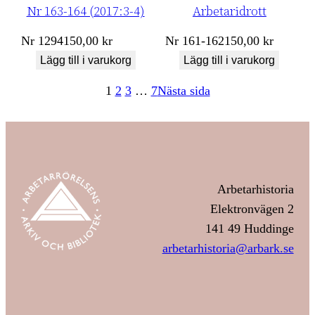
Nr 163-164 (2017:3-4)
Arbetaridrott
Nr
1294
150,00
kr
Nr
161-162
150,00
kr
Lägg till i varukorg
Lägg till i varukorg
1
2
3
…
7
Nästa sida
Arbetarhistoria
Elektronvägen 2
141 49 Huddinge
arbetarhistoria@arbark.se