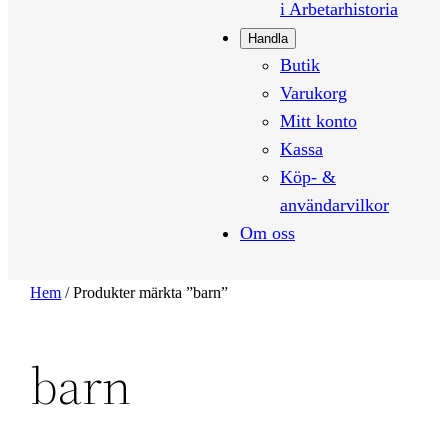
i Arbetarhistoria
Handla
Butik
Varukorg
Mitt konto
Kassa
Köp- &
användarvilkor
Om oss
Hem
/ Produkter märkta ”barn”
barn