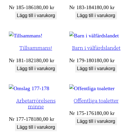
Nr
185-186
180,00
kr
Nr
183-184
180,00
kr
Lägg till i varukorg
Lägg till i varukorg
Tillsammans!
Barn i välfärdslandet
Nr
181-182
180,00
kr
Nr
179-180
180,00
kr
Lägg till i varukorg
Lägg till i varukorg
Arbetarrörelsens
Offentliga toaletter
minne
Nr
175-176
180,00
kr
Nr
177-178
180,00
kr
Lägg till i varukorg
Lägg till i varukorg