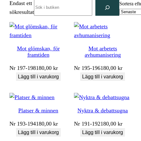
Endast ett
Search
Sortera eft
sökresultat
Mot glömskan, för
Mot arbetets
framtiden
avhumanisering
Nr
197-198
180,00
kr
Nr
195-196
180,00
kr
Lägg till i varukorg
Lägg till i varukorg
Platser & minnen
Nyktra & debattsugna
Nr
193-194
180,00
kr
Nr
191-192
180,00
kr
Lägg till i varukorg
Lägg till i varukorg