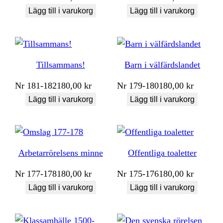
Lägg till i varukorg
Lägg till i varukorg
Tillsammans!
Barn i välfärdslandet
Nr
181-182
180,00
kr
Nr
179-180
180,00
kr
Lägg till i varukorg
Lägg till i varukorg
Arbetarrörelsens minne
Offentliga toaletter
Nr
177-178
180,00
kr
Nr
175-176
180,00
kr
Lägg till i varukorg
Lägg till i varukorg