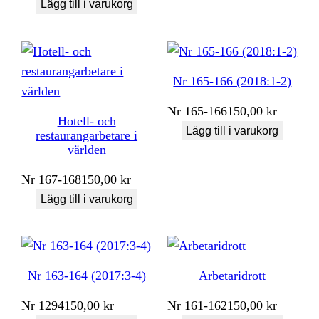
Lägg till i varukorg
Nr 165-166 (2018:1-2)
Nr
165-166
150,00
kr
Hotell- och
Lägg till i varukorg
restaurangarbetare i
världen
Nr
167-168
150,00
kr
Lägg till i varukorg
Nr 163-164 (2017:3-4)
Arbetaridrott
Nr
1294
150,00
kr
Nr
161-162
150,00
kr