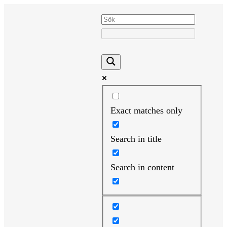
Hoppa
till
innehåll
Exact matches only
Search in title
Search in content