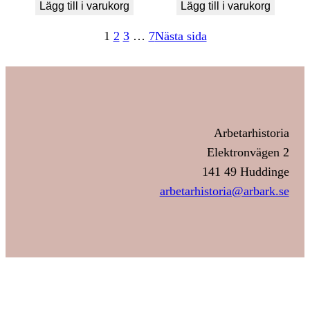
Lägg till i varukorg
Lägg till i varukorg
1
2
3
…
7
Nästa sida
Arbetarhistoria
Elektronvägen 2
141 49 Huddinge
arbetarhistoria@arbark.se