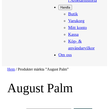
i Arbetarhistoria
Handla
Butik
Varukorg
Mitt konto
Kassa
Köp- &
användarvilkor
Om oss
Hem
/ Produkter märkta ”August Palm”
August Palm