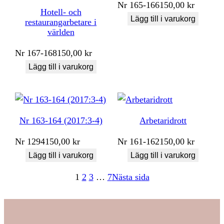
Nr
165-166
150,00
kr
Hotell- och
Lägg till i varukorg
restaurangarbetare i
världen
Nr
167-168
150,00
kr
Lägg till i varukorg
Nr 163-164 (2017:3-4)
Arbetaridrott
Nr
1294
150,00
kr
Nr
161-162
150,00
kr
Lägg till i varukorg
Lägg till i varukorg
1
2
3
…
7
Nästa sida