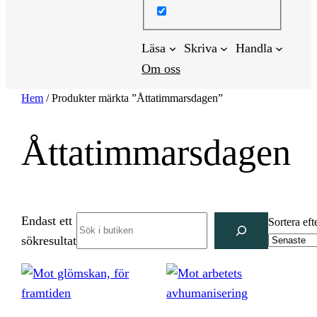
Läsa
Skriva
Handla
Om oss
Hem
/ Produkter märkta ”Åttatimmarsdagen”
Åttatimmarsdagen
Endast ett
Search
Sortera eft
sökresultat