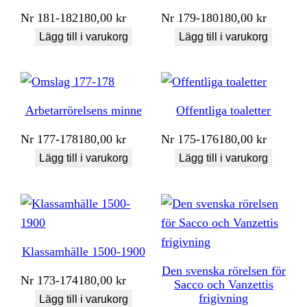
Nr
181-182
180,00
kr
Nr
179-180
180,00
kr
Lägg till i varukorg
Lägg till i varukorg
Arbetarrörelsens minne
Offentliga toaletter
Nr
177-178
180,00
kr
Nr
175-176
180,00
kr
Lägg till i varukorg
Lägg till i varukorg
Klassamhälle 1500-1900
Den svenska rörelsen för
Nr
173-174
180,00
kr
Sacco och Vanzettis
frigivning
Lägg till i varukorg