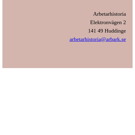
Arbetarhistoria
Elektronvägen 2
141 49 Huddinge
arbetarhistoria@arbark.se