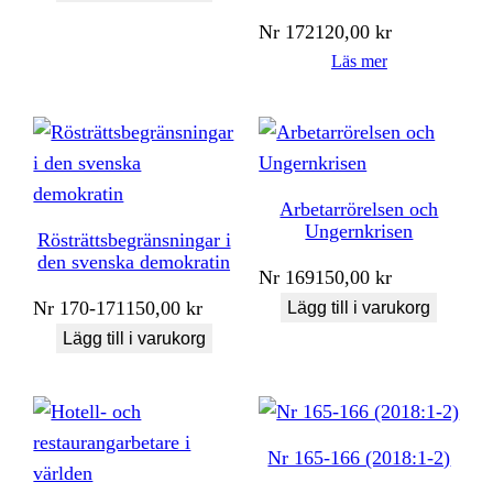
Nr
172
120,00
kr
Läs mer
Arbetarrörelsen och
Ungernkrisen
Rösträttsbegränsningar i
den svenska demokratin
Nr
169
150,00
kr
Nr
170-171
150,00
kr
Lägg till i varukorg
Lägg till i varukorg
Nr 165-166 (2018:1-2)