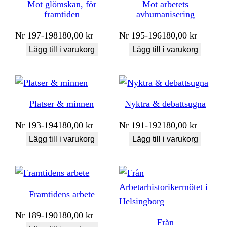
Mot glömskan, för
Mot arbetets
framtiden
avhumanisering
Nr
197-198
180,00
kr
Nr
195-196
180,00
kr
Lägg till i varukorg
Lägg till i varukorg
Platser & minnen
Nyktra & debattsugna
Nr
193-194
180,00
kr
Nr
191-192
180,00
kr
Lägg till i varukorg
Lägg till i varukorg
Framtidens arbete
Nr
189-190
180,00
kr
Från