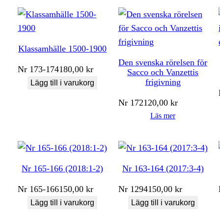
Klassamhälle 1500-1900
Den svenska rörelsen för
Nr
173-174
180,00
kr
Sacco och Vanzettis
frigivning
Lägg till i varukorg
Nr
172
120,00
kr
Läs mer
Nr 165-166 (2018:1-2)
Nr 163-164 (2017:3-4)
Nr
165-166
150,00
kr
Nr
1294
150,00
kr
Lägg till i varukorg
Lägg till i varukorg