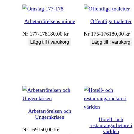
Arbetarrörelsens minne
Offentliga toaletter
Nr
177-178
180,00
kr
Nr
175-176
180,00
kr
Lägg till i varukorg
Lägg till i varukorg
Arbetarrörelsen och
Ungernkrisen
Hotell- och
restaurangarbetare i
Nr
169
150,00
kr
världen