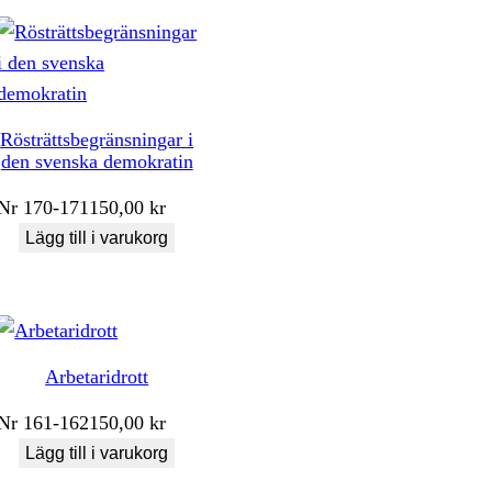
Rösträttsbegränsningar i
den svenska demokratin
Nr
170-171
150,00
kr
Lägg till i varukorg
Arbetaridrott
Nr
161-162
150,00
kr
Lägg till i varukorg