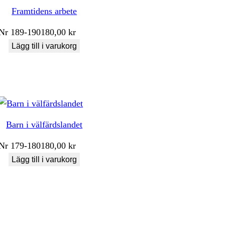
Framtidens arbete
Nr
189-190
180,00
kr
Lägg till i varukorg
Barn i välfärdslandet
Nr
179-180
180,00
kr
Lägg till i varukorg