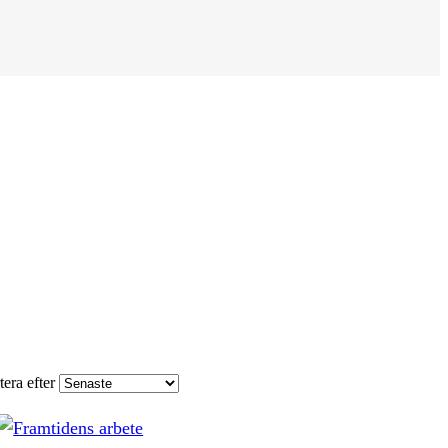
tera efter