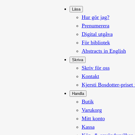
Läsa
Hur gör jag?
Prenumerera
Digital utgåva
För bibliotek
Abstracts in English
Skriva
Skriv för oss
Kontakt
Kjersti Bosdotter-priset 
Handla
Butik
Varukorg
Mitt konto
Kassa