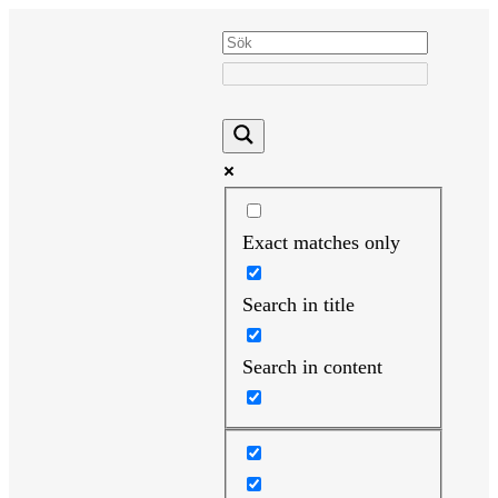
Hoppa
till
innehåll
Exact matches only
Search in title
Search in content