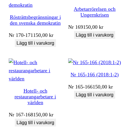
Arbetarrörelsen och
Ungernkrisen
Rösträttsbegränsningar i
den svenska demokratin
Nr
169
150,00
kr
Nr
170-171
150,00
kr
Lägg till i varukorg
Lägg till i varukorg
Nr 165-166 (2018:1-2)
Nr
165-166
150,00
kr
Hotell- och
Lägg till i varukorg
restaurangarbetare i
världen
Nr
167-168
150,00
kr
Lägg till i varukorg