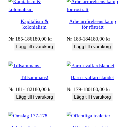
Kapitalism &
Arbetarrörelsens kamp
kolonialism
för rösträtt
Nr
185-186
180,00
kr
Nr
183-184
180,00
kr
Lägg till i varukorg
Lägg till i varukorg
Tillsammans!
Barn i välfärdslandet
Nr
181-182
180,00
kr
Nr
179-180
180,00
kr
Lägg till i varukorg
Lägg till i varukorg