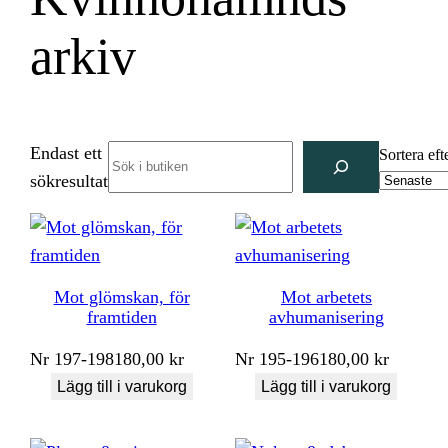
arkiv
Endast ett
Search
Sortera eft
sökresultat
Mot glömskan, för
Mot arbetets
framtiden
avhumanisering
Nr
197-198
180,00
kr
Nr
195-196
180,00
kr
Lägg till i varukorg
Lägg till i varukorg