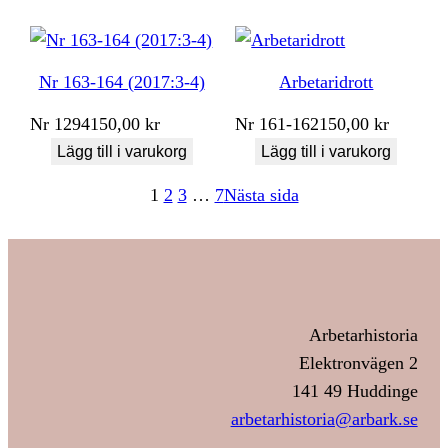
Nr 163-164 (2017:3-4)
Arbetaridrott
Nr
1294
150,00
kr
Nr
161-162
150,00
kr
Lägg till i varukorg
Lägg till i varukorg
1
2
3
…
7
Nästa sida
Arbetarhistoria
Elektronvägen 2
141 49 Huddinge
arbetarhistoria@arbark.se