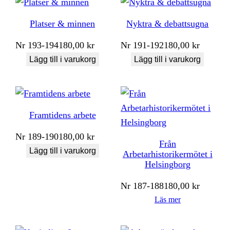
Platser & minnen
Nyktra & debattsugna
Nr
193-194
180,00
kr
Nr
191-192
180,00
kr
Lägg till i varukorg
Lägg till i varukorg
Framtidens arbete
Nr
189-190
180,00
kr
Från
Lägg till i varukorg
Arbetarhistorikermötet i
Helsingborg
Nr
187-188
180,00
kr
Läs mer