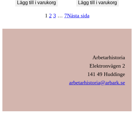
Lägg till i varukorg
Lägg till i varukorg
1
2
3
…
7
Nästa sida
Arbetarhistoria
Elektronvägen 2
141 49 Huddinge
arbetarhistoria@arbark.se