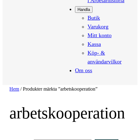
i Arbetarhistoria
Handla
Butik
Varukorg
Mitt konto
Kassa
Köp- &
användarvilkor
Om oss
Hem
/ Produkter märkta ”arbetskooperation”
arbetskooperation