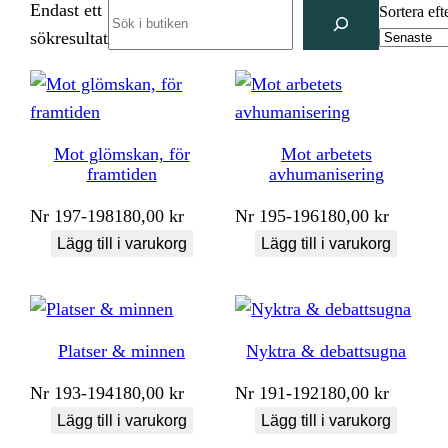
Endast ett
Search
Sortera eft
sökresultat
Mot glömskan, för
Mot arbetets
framtiden
avhumanisering
Nr
197-198
180,00
kr
Nr
195-196
180,00
kr
Lägg till i varukorg
Lägg till i varukorg
Platser & minnen
Nyktra & debattsugna
Nr
193-194
180,00
kr
Nr
191-192
180,00
kr
Lägg till i varukorg
Lägg till i varukorg