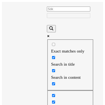
Hoppa
till
innehåll
Exact matches only
Search in title
Search in content