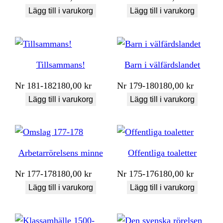
Lägg till i varukorg
Lägg till i varukorg
Tillsammans!
Barn i välfärdslandet
Nr
181-182
180,00
kr
Nr
179-180
180,00
kr
Lägg till i varukorg
Lägg till i varukorg
Arbetarrörelsens minne
Offentliga toaletter
Nr
177-178
180,00
kr
Nr
175-176
180,00
kr
Lägg till i varukorg
Lägg till i varukorg