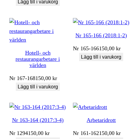
Lägg till i varukorg
Nr 165-166 (2018:1-2)
Nr
165-166
150,00
kr
Hotell- och
Lägg till i varukorg
restaurangarbetare i
världen
Nr
167-168
150,00
kr
Lägg till i varukorg
Nr 163-164 (2017:3-4)
Arbetaridrott
Nr
1294
150,00
kr
Nr
161-162
150,00
kr