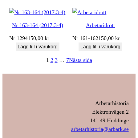
Nr 163-164 (2017:3-4)
Arbetaridrott
Nr
1294
150,00
kr
Nr
161-162
150,00
kr
Lägg till i varukorg
Lägg till i varukorg
1
2
3
…
7
Nästa sida
Arbetarhistoria
Elektronvägen 2
141 49 Huddinge
arbetarhistoria@arbark.se