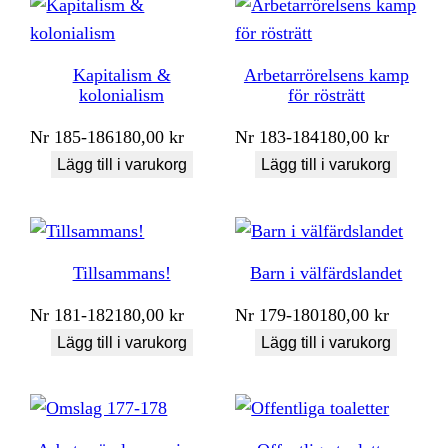
Kapitalism &
Arbetarrörelsens kamp
kolonialism
för rösträtt
Nr
185-186
180,00
kr
Nr
183-184
180,00
kr
Lägg till i varukorg
Lägg till i varukorg
Tillsammans!
Barn i välfärdslandet
Nr
181-182
180,00
kr
Nr
179-180
180,00
kr
Lägg till i varukorg
Lägg till i varukorg