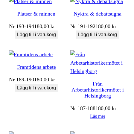
Platser & minnen
Nyktra & debattsugna
Nr
193-194
180,00
kr
Nr
191-192
180,00
kr
Lägg till i varukorg
Lägg till i varukorg
Framtidens arbete
Nr
189-190
180,00
kr
Från
Lägg till i varukorg
Arbetarhistorikermötet i
Helsingborg
Nr
187-188
180,00
kr
Läs mer