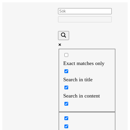
Hoppa
till
innehåll
Exact matches only
Search in title
Search in content