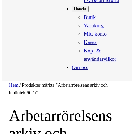
i Arbetarhistoria
Handla
Butik
Varukorg
Mitt konto
Kassa
Köp- &
användarvilkor
Om oss
Hem
/ Produkter märkta ”Arbetarrörelsens arkiv och
bibliotek 90 år”
Arbetarrörelsens
arkiv och