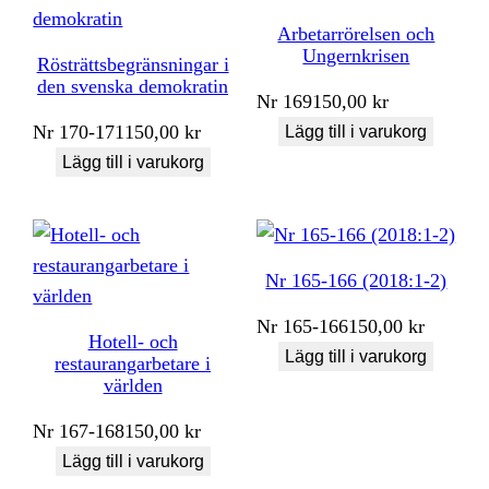
Arbetarrörelsen och
Ungernkrisen
Rösträttsbegränsningar i
den svenska demokratin
Nr
169
150,00
kr
Nr
170-171
150,00
kr
Lägg till i varukorg
Lägg till i varukorg
Nr 165-166 (2018:1-2)
Nr
165-166
150,00
kr
Hotell- och
Lägg till i varukorg
restaurangarbetare i
världen
Nr
167-168
150,00
kr
Lägg till i varukorg