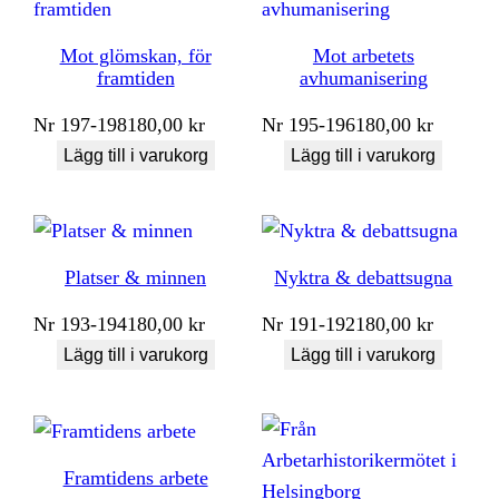
Mot glömskan, för
Mot arbetets
framtiden
avhumanisering
Nr
197-198
180,00
kr
Nr
195-196
180,00
kr
Lägg till i varukorg
Lägg till i varukorg
Platser & minnen
Nyktra & debattsugna
Nr
193-194
180,00
kr
Nr
191-192
180,00
kr
Lägg till i varukorg
Lägg till i varukorg
Framtidens arbete