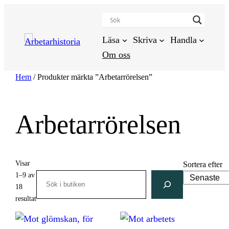
Hoppa
till
innehåll
Läsa
Skriva
Handla
Om oss
Hem
/ Produkter märkta ”Arbetarrörelsen”
Arbetarrörelsen
Visar
Sortera efter
1–9 av
Search
18
Sortera
resultat
efter
senaste