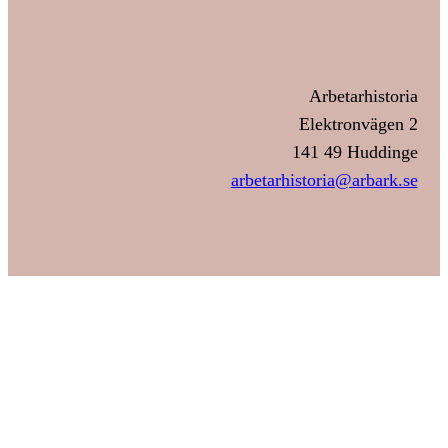
Arbetarhistoria
Elektronvägen 2
141 49 Huddinge
arbetarhistoria@arbark.se