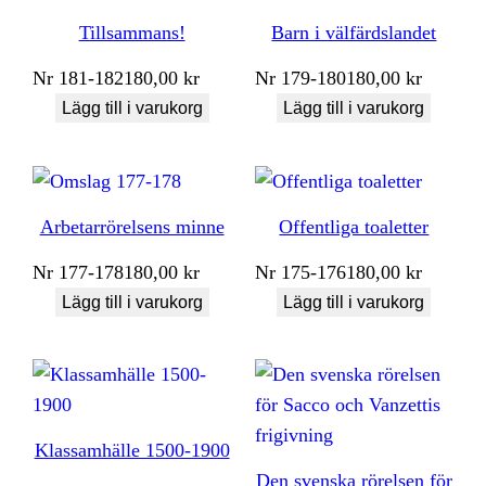
Tillsammans!
Barn i välfärdslandet
Nr
181-182
180,00
kr
Nr
179-180
180,00
kr
Lägg till i varukorg
Lägg till i varukorg
Arbetarrörelsens minne
Offentliga toaletter
Nr
177-178
180,00
kr
Nr
175-176
180,00
kr
Lägg till i varukorg
Lägg till i varukorg
Klassamhälle 1500-1900
Den svenska rörelsen för