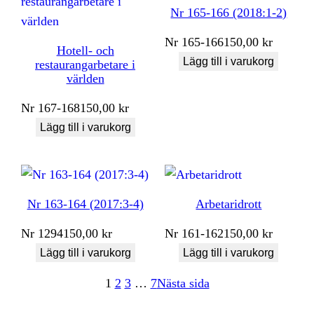
Nr 165-166 (2018:1-2)
Nr
165-166
150,00
kr
Hotell- och
Lägg till i varukorg
restaurangarbetare i
världen
Nr
167-168
150,00
kr
Lägg till i varukorg
Nr 163-164 (2017:3-4)
Arbetaridrott
Nr
1294
150,00
kr
Nr
161-162
150,00
kr
Lägg till i varukorg
Lägg till i varukorg
1
2
3
…
7
Nästa sida