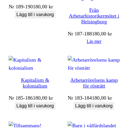
Nr
189-190
180,00
kr
Från
Lägg till i varukorg
Arbetarhistorikermötet i
Helsingborg
Nr
187-188
180,00
kr
Läs mer
Kapitalism &
Arbetarrörelsens kamp
kolonialism
för rösträtt
Nr
185-186
180,00
kr
Nr
183-184
180,00
kr
Lägg till i varukorg
Lägg till i varukorg