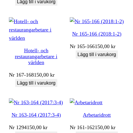
Lägg till i varukorg
Nr 165-166 (2018:1-2)
Nr
165-166
150,00
kr
Hotell- och
Lägg till i varukorg
restaurangarbetare i
världen
Nr
167-168
150,00
kr
Lägg till i varukorg
Nr 163-164 (2017:3-4)
Arbetaridrott
Nr
1294
150,00
kr
Nr
161-162
150,00
kr