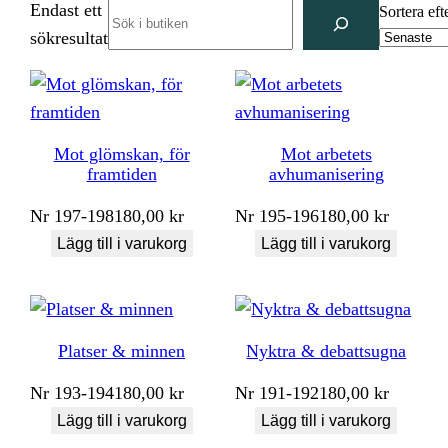
Endast ett
Search
Sortera eft
sökresultat
Mot glömskan, för
Mot arbetets
framtiden
avhumanisering
Nr
197-198
180,00
kr
Nr
195-196
180,00
kr
Lägg till i varukorg
Lägg till i varukorg
Platser & minnen
Nyktra & debattsugna
Nr
193-194
180,00
kr
Nr
191-192
180,00
kr
Lägg till i varukorg
Lägg till i varukorg