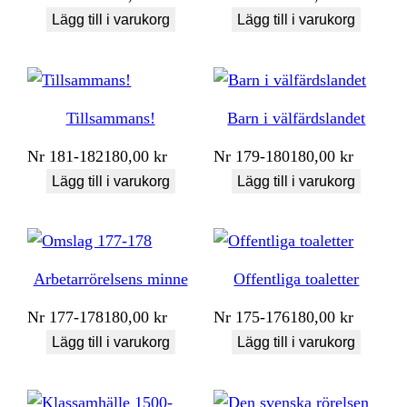
Lägg till i varukorg
Lägg till i varukorg
Tillsammans!
Barn i välfärdslandet
Nr
181-182
180,00
kr
Nr
179-180
180,00
kr
Lägg till i varukorg
Lägg till i varukorg
Arbetarrörelsens minne
Offentliga toaletter
Nr
177-178
180,00
kr
Nr
175-176
180,00
kr
Lägg till i varukorg
Lägg till i varukorg