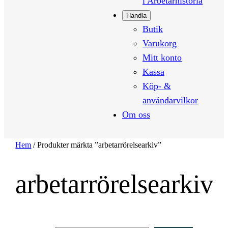
i Arbetarhistoria
Handla
Butik
Varukorg
Mitt konto
Kassa
Köp- &
användarvilkor
Om oss
Hem
/ Produkter märkta ”arbetarrörelsearkiv”
arbetarrörelsearkiv