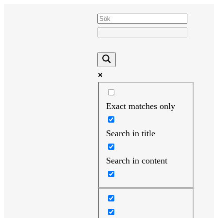
Hoppa
till
innehåll
Exact matches only
Search in title
Search in content