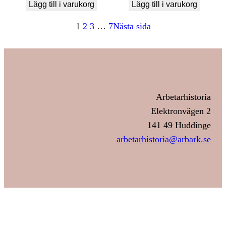
Lägg till i varukorg
Lägg till i varukorg
1
2
3
…
7
Nästa sida
Arbetarhistoria
Elektronvägen 2
141 49 Huddinge
arbetarhistoria@arbark.se