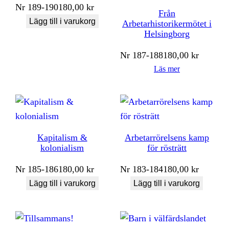
Nr
189-190
180,00
kr
Från
Lägg till i varukorg
Arbetarhistorikermötet i
Helsingborg
Nr
187-188
180,00
kr
Läs mer
Kapitalism &
Arbetarrörelsens kamp
kolonialism
för rösträtt
Nr
185-186
180,00
kr
Nr
183-184
180,00
kr
Lägg till i varukorg
Lägg till i varukorg