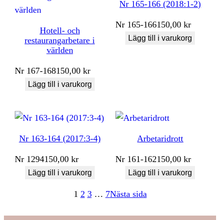
Nr 165-166 (2018:1-2)
Nr
165-166
150,00
kr
Hotell- och
Lägg till i varukorg
restaurangarbetare i
världen
Nr
167-168
150,00
kr
Lägg till i varukorg
Nr 163-164 (2017:3-4)
Arbetaridrott
Nr
1294
150,00
kr
Nr
161-162
150,00
kr
Lägg till i varukorg
Lägg till i varukorg
1
2
3
…
7
Nästa sida