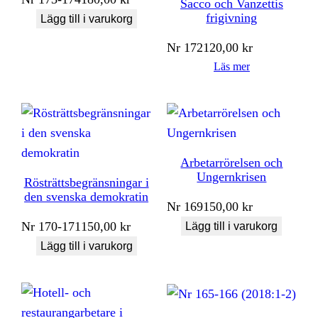
Sacco och Vanzettis
frigivning
Lägg till i varukorg
Nr
172
120,00
kr
Läs mer
Arbetarrörelsen och
Ungernkrisen
Rösträttsbegränsningar i
den svenska demokratin
Nr
169
150,00
kr
Nr
170-171
150,00
kr
Lägg till i varukorg
Lägg till i varukorg