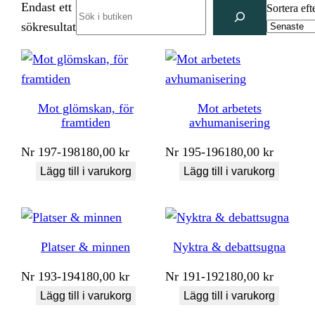
Endast ett
Search
Sortera eft
sökresultat
Mot glömskan, för
Mot arbetets
framtiden
avhumanisering
Nr
197-198
180,00
kr
Nr
195-196
180,00
kr
Lägg till i varukorg
Lägg till i varukorg
Platser & minnen
Nyktra & debattsugna
Nr
193-194
180,00
kr
Nr
191-192
180,00
kr
Lägg till i varukorg
Lägg till i varukorg