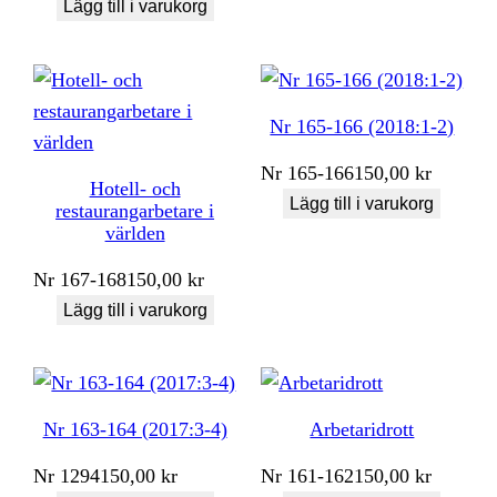
Lägg till i varukorg
Nr 165-166 (2018:1-2)
Nr
165-166
150,00
kr
Hotell- och
Lägg till i varukorg
restaurangarbetare i
världen
Nr
167-168
150,00
kr
Lägg till i varukorg
Nr 163-164 (2017:3-4)
Arbetaridrott
Nr
1294
150,00
kr
Nr
161-162
150,00
kr