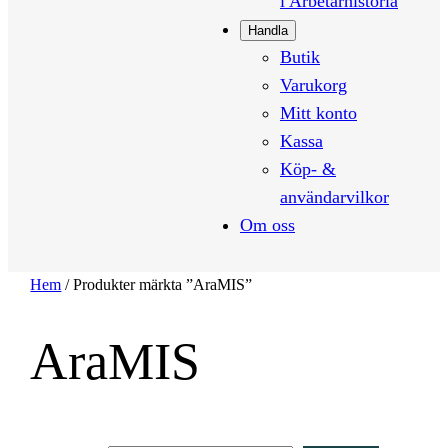
i Arbetarhistoria
Handla
Butik
Varukorg
Mitt konto
Kassa
Köp- &
användarvilkor
Om oss
Hem
/ Produkter märkta ”AraMIS”
AraMIS