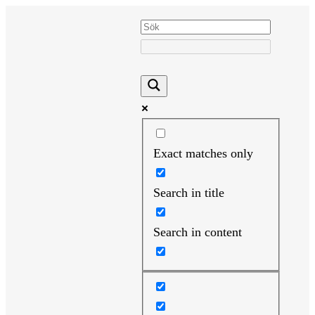
Hoppa
till
innehåll
Exact matches only
Search in title
Search in content