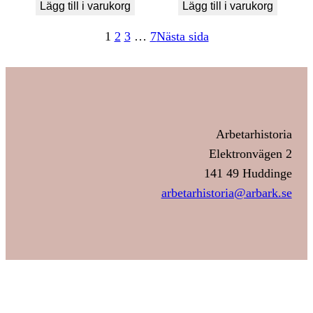
Lägg till i varukorg
Lägg till i varukorg
1
2
3
…
7
Nästa sida
Arbetarhistoria
Elektronvägen 2
141 49 Huddinge
arbetarhistoria@arbark.se