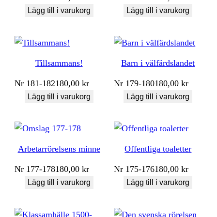
Lägg till i varukorg
Lägg till i varukorg
Tillsammans!
Barn i välfärdslandet
Nr
181-182
180,00
kr
Nr
179-180
180,00
kr
Lägg till i varukorg
Lägg till i varukorg
Arbetarrörelsens minne
Offentliga toaletter
Nr
177-178
180,00
kr
Nr
175-176
180,00
kr
Lägg till i varukorg
Lägg till i varukorg