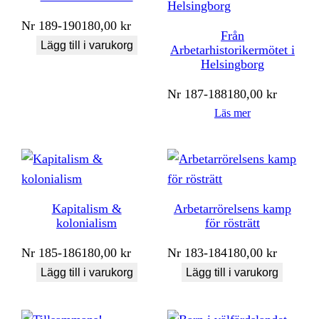
Nr
189-190
180,00
kr
Från
Lägg till i varukorg
Arbetarhistorikermötet i
Helsingborg
Nr
187-188
180,00
kr
Läs mer
Kapitalism &
Arbetarrörelsens kamp
kolonialism
för rösträtt
Nr
185-186
180,00
kr
Nr
183-184
180,00
kr
Lägg till i varukorg
Lägg till i varukorg