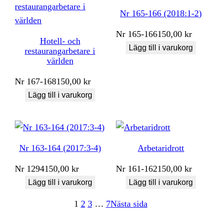
Nr 165-166 (2018:1-2)
Nr
165-166
150,00
kr
Hotell- och
Lägg till i varukorg
restaurangarbetare i
världen
Nr
167-168
150,00
kr
Lägg till i varukorg
Nr 163-164 (2017:3-4)
Arbetaridrott
Nr
1294
150,00
kr
Nr
161-162
150,00
kr
Lägg till i varukorg
Lägg till i varukorg
1
2
3
…
7
Nästa sida