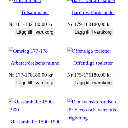
Tillsammans!
Barn i välfärdslandet
Nr
181-182
180,00
kr
Nr
179-180
180,00
kr
Lägg till i varukorg
Lägg till i varukorg
Arbetarrörelsens minne
Offentliga toaletter
Nr
177-178
180,00
kr
Nr
175-176
180,00
kr
Lägg till i varukorg
Lägg till i varukorg
Klassamhälle 1500-1900