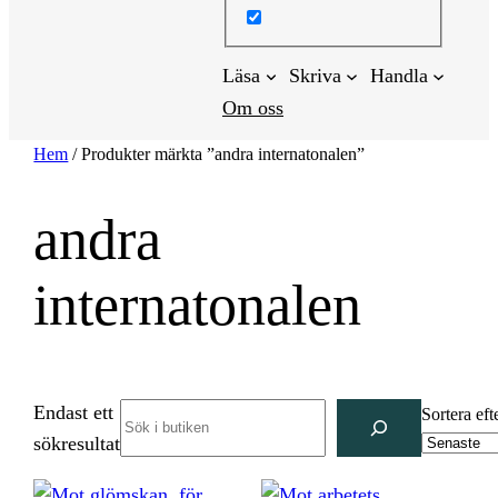
Läsa
Skriva
Handla
Om oss
Hem
/ Produkter märkta ”andra internatonalen”
andra
internatonalen
Endast ett
Search
Sortera eft
sökresultat