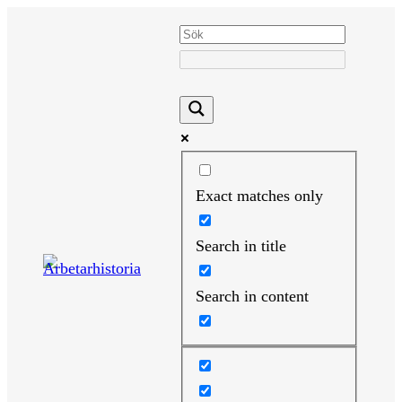
Hoppa
till
innehåll
Exact matches only
Search in title
Search in content