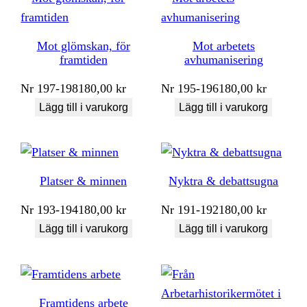
Mot glömskan, för
Mot arbetets
framtiden
avhumanisering
Nr
197-198
180,00
kr
Nr
195-196
180,00
kr
Lägg till i varukorg
Lägg till i varukorg
Platser & minnen
Nyktra & debattsugna
Nr
193-194
180,00
kr
Nr
191-192
180,00
kr
Lägg till i varukorg
Lägg till i varukorg
Framtidens arbete