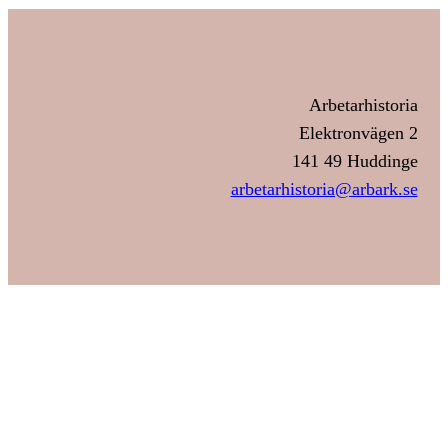
Arbetarhistoria
Elektronvägen 2
141 49 Huddinge
arbetarhistoria@arbark.se