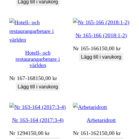
Lägg till i varukorg
Nr 165-166 (2018:1-2)
Nr
165-166
150,00
kr
Hotell- och
Lägg till i varukorg
restaurangarbetare i
världen
Nr
167-168
150,00
kr
Lägg till i varukorg
Nr 163-164 (2017:3-4)
Arbetaridrott
Nr
1294
150,00
kr
Nr
161-162
150,00
kr