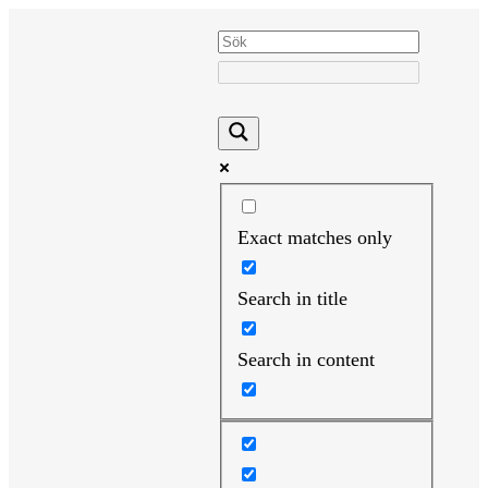
Hoppa
till
innehåll
Exact matches only
Search in title
Search in content