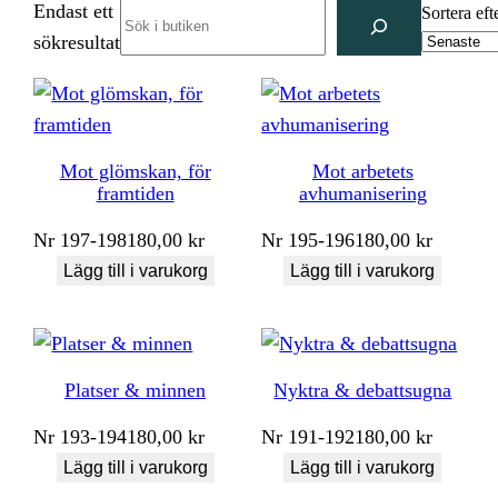
Endast ett
Search
Sortera eft
sökresultat
Mot glömskan, för
Mot arbetets
framtiden
avhumanisering
Nr
197-198
180,00
kr
Nr
195-196
180,00
kr
Lägg till i varukorg
Lägg till i varukorg
Platser & minnen
Nyktra & debattsugna
Nr
193-194
180,00
kr
Nr
191-192
180,00
kr
Lägg till i varukorg
Lägg till i varukorg