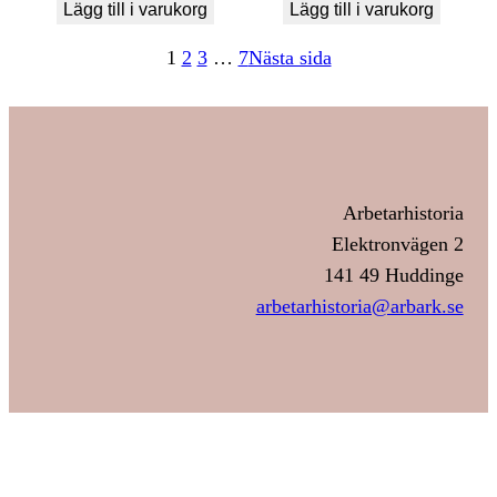
Lägg till i varukorg
Lägg till i varukorg
1
2
3
…
7
Nästa sida
Arbetarhistoria
Elektronvägen 2
141 49 Huddinge
arbetarhistoria@arbark.se