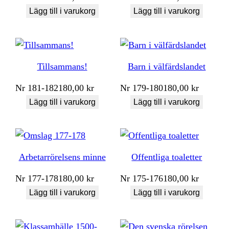
Lägg till i varukorg
Lägg till i varukorg
Tillsammans!
Barn i välfärdslandet
Nr
181-182
180,00
kr
Nr
179-180
180,00
kr
Lägg till i varukorg
Lägg till i varukorg
Arbetarrörelsens minne
Offentliga toaletter
Nr
177-178
180,00
kr
Nr
175-176
180,00
kr
Lägg till i varukorg
Lägg till i varukorg