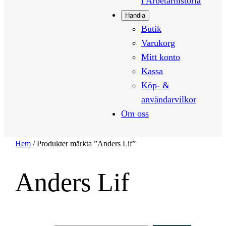
i Arbetarhistoria
Handla
Butik
Varukorg
Mitt konto
Kassa
Köp- &
användarvilkor
Om oss
Hem
/ Produkter märkta ”Anders Lif”
Anders Lif