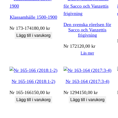
Klassamhälle 1500-1900
Den svenska rörelsen för
Nr
173-174
180,00
kr
Sacco och Vanzettis
frigivning
Lägg till i varukorg
Nr
172
120,00
kr
Läs mer
Nr 165-166 (2018:1-2)
Nr 163-164 (2017:3-4)
Nr
165-166
150,00
kr
Nr
1294
150,00
kr
Lägg till i varukorg
Lägg till i varukorg