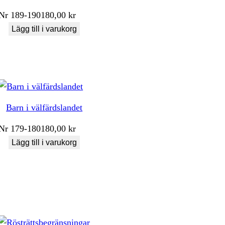
Nr
189-190
180,00
kr
Lägg till i varukorg
Barn i välfärdslandet
Nr
179-180
180,00
kr
Lägg till i varukorg