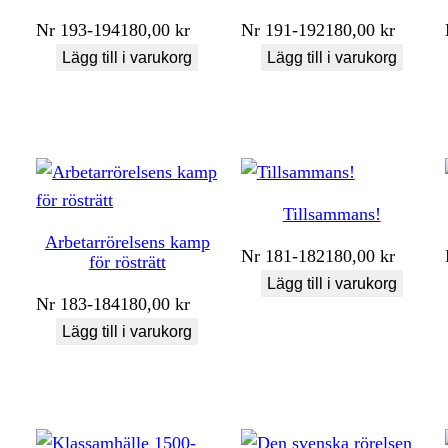
Nr
193-194
180,00
kr
Nr
191-192
180,00
kr
Lägg till i varukorg
Lägg till i varukorg
Tillsammans!
Arbetarrörelsens kamp
Nr
181-182
180,00
kr
för rösträtt
Lägg till i varukorg
Nr
183-184
180,00
kr
Lägg till i varukorg