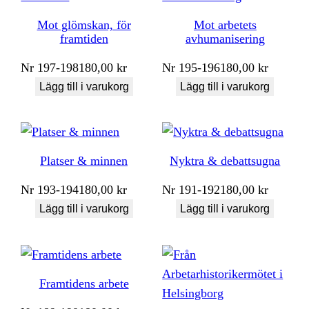
Mot glömskan, för
Mot arbetets
framtiden
avhumanisering
Nr
197-198
180,00
kr
Nr
195-196
180,00
kr
Lägg till i varukorg
Lägg till i varukorg
Platser & minnen
Nyktra & debattsugna
Nr
193-194
180,00
kr
Nr
191-192
180,00
kr
Lägg till i varukorg
Lägg till i varukorg
Framtidens arbete