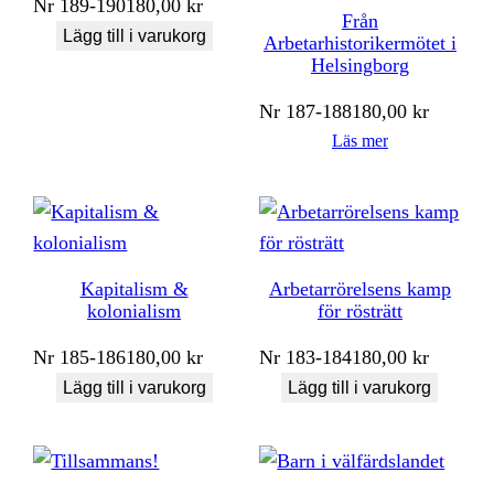
Nr
189-190
180,00
kr
Från
Lägg till i varukorg
Arbetarhistorikermötet i
Helsingborg
Nr
187-188
180,00
kr
Läs mer
Kapitalism &
Arbetarrörelsens kamp
kolonialism
för rösträtt
Nr
185-186
180,00
kr
Nr
183-184
180,00
kr
Lägg till i varukorg
Lägg till i varukorg