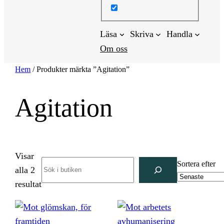
Läsa
Skriva
Handla
Om oss
Hem
/ Produkter märkta ”Agitation”
Agitation
Visar
Search
Sortera efter
alla 2
Sortera
resultat
efter
senaste