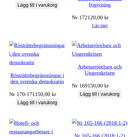
frigivning
Lägg till i varukorg
Nr
172
120,00
kr
Läs mer
Arbetarrörelsen och
Ungernkrisen
Rösträttsbegränsningar i
den svenska demokratin
Nr
169
150,00
kr
Nr
170-171
150,00
kr
Lägg till i varukorg
Lägg till i varukorg
Nr 165-166 (2018:1-2)