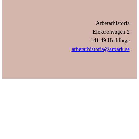
Arbetarhistoria
Elektronvägen 2
141 49 Huddinge
arbetarhistoria@arbark.se