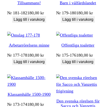
Tillsammans!
Barn i välfärdslandet
Nr
181-182
180,00
kr
Nr
179-180
180,00
kr
Lägg till i varukorg
Lägg till i varukorg
Arbetarrörelsens minne
Offentliga toaletter
Nr
177-178
180,00
kr
Nr
175-176
180,00
kr
Lägg till i varukorg
Lägg till i varukorg
Klassamhälle 1500-1900
Den svenska rörelsen för
Nr
173-174
180,00
kr
Sacco och Vanzettis