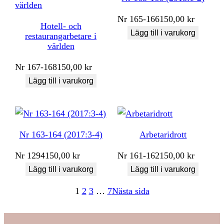
Nr
165-166
150,00
kr
Hotell- och
Lägg till i varukorg
restaurangarbetare i
världen
Nr
167-168
150,00
kr
Lägg till i varukorg
Nr 163-164 (2017:3-4)
Arbetaridrott
Nr
1294
150,00
kr
Nr
161-162
150,00
kr
Lägg till i varukorg
Lägg till i varukorg
1
2
3
…
7
Nästa sida