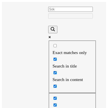
Hoppa
till
innehåll
Exact matches only
Search in title
Search in content