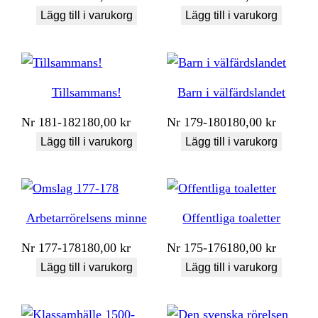
Lägg till i varukorg
Lägg till i varukorg
Tillsammans!
Barn i välfärdslandet
Nr
181-182
180,00
kr
Nr
179-180
180,00
kr
Lägg till i varukorg
Lägg till i varukorg
Arbetarrörelsens minne
Offentliga toaletter
Nr
177-178
180,00
kr
Nr
175-176
180,00
kr
Lägg till i varukorg
Lägg till i varukorg