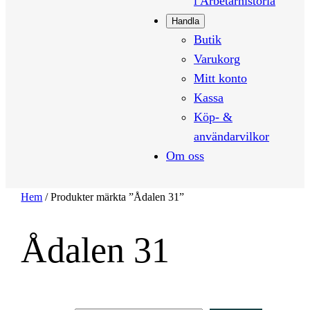
i Arbetarhistoria
Handla
Butik
Varukorg
Mitt konto
Kassa
Köp- &
användarvilkor
Om oss
Hem
/ Produkter märkta ”Ådalen 31”
Ådalen 31