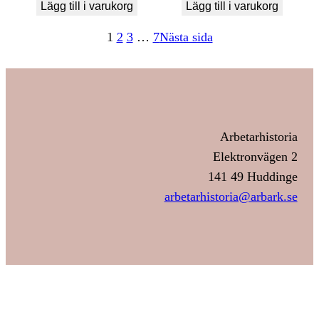
Lägg till i varukorg
Lägg till i varukorg
1
2
3
…
7
Nästa sida
Arbetarhistoria
Elektronvägen 2
141 49 Huddinge
arbetarhistoria@arbark.se