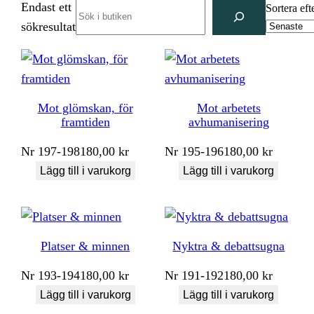
Endast ett
Search
Sortera eft
sökresultat
Mot glömskan, för
Mot arbetets
framtiden
avhumanisering
Nr
197-198
180,00
kr
Nr
195-196
180,00
kr
Lägg till i varukorg
Lägg till i varukorg
Platser & minnen
Nyktra & debattsugna
Nr
193-194
180,00
kr
Nr
191-192
180,00
kr
Lägg till i varukorg
Lägg till i varukorg