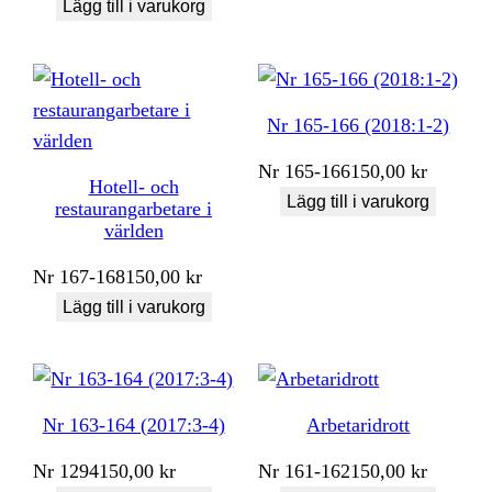
Lägg till i varukorg
Nr 165-166 (2018:1-2)
Nr
165-166
150,00
kr
Hotell- och
Lägg till i varukorg
restaurangarbetare i
världen
Nr
167-168
150,00
kr
Lägg till i varukorg
Nr 163-164 (2017:3-4)
Arbetaridrott
Nr
1294
150,00
kr
Nr
161-162
150,00
kr