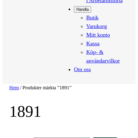
i Arbetarhistoria
Handla
Butik
Varukorg
Mitt konto
Kassa
Köp- &
användarvilkor
Om oss
Hem
/ Produkter märkta ”1891”
1891