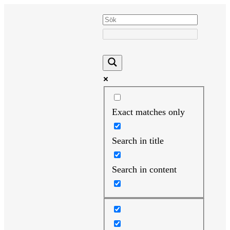
Hoppa
till
innehåll
Exact matches only
Search in title
Search in content