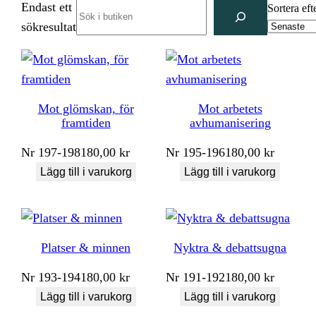
Endast ett
Search
Sortera eft
sökresultat
Mot glömskan, för
Mot arbetets
framtiden
avhumanisering
Nr
197-198
180,00
kr
Nr
195-196
180,00
kr
Lägg till i varukorg
Lägg till i varukorg
Platser & minnen
Nyktra & debattsugna
Nr
193-194
180,00
kr
Nr
191-192
180,00
kr
Lägg till i varukorg
Lägg till i varukorg