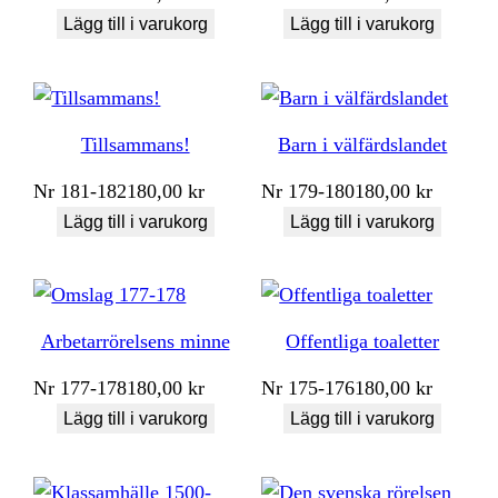
Lägg till i varukorg
Lägg till i varukorg
Tillsammans!
Barn i välfärdslandet
Nr
181-182
180,00
kr
Nr
179-180
180,00
kr
Lägg till i varukorg
Lägg till i varukorg
Arbetarrörelsens minne
Offentliga toaletter
Nr
177-178
180,00
kr
Nr
175-176
180,00
kr
Lägg till i varukorg
Lägg till i varukorg