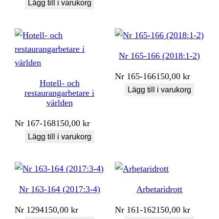
Lägg till i varukorg
Nr 165-166 (2018:1-2)
Nr
165-166
150,00
kr
Hotell- och
Lägg till i varukorg
restaurangarbetare i
världen
Nr
167-168
150,00
kr
Lägg till i varukorg
Nr 163-164 (2017:3-4)
Arbetaridrott
Nr
1294
150,00
kr
Nr
161-162
150,00
kr