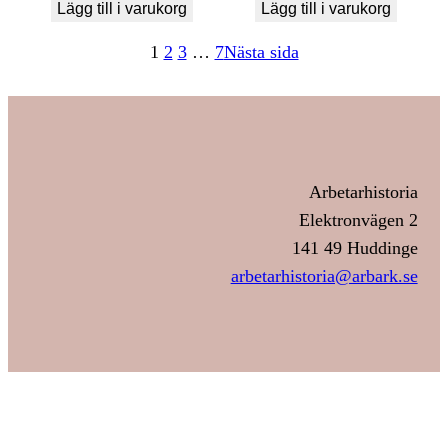
Lägg till i varukorg
Lägg till i varukorg
1
2
3
…
7
Nästa sida
Arbetarhistoria
Elektronvägen 2
141 49 Huddinge
arbetarhistoria@arbark.se