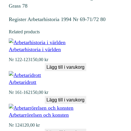
Grass 78
Register Arbetarhistoria 1994 Nr 69-71/72 80
Related products
Arbetarhistoria i världen
Nr
122-123
150,00
kr
Lägg till i varukorg
Arbetaridrott
Nr
161-162
150,00
kr
Lägg till i varukorg
Arbetarrörelsen och konsten
Nr
124
120,00
kr