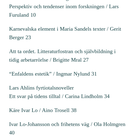
Perspektiv och tendenser inom forskningen / Lars
Furuland 10
Karnevalska element i Maria Sandels texter / Gerit
Berger 23
Att ta ordet. Litteraturfostran och självbildning i
tidig arbetarrörlse / Brigitte Mral 27
“Enfaldens estetik” / Ingmar Nylund 31
Lars Ahlins fyrtiotalsnoveller
Ett svar på tidens tilltal / Carina Lindholm 34
Käre Ivar Lo / Aino Trosell 38
Ivar Lo-Johansson och frihetens väg / Ola Holmgren
40