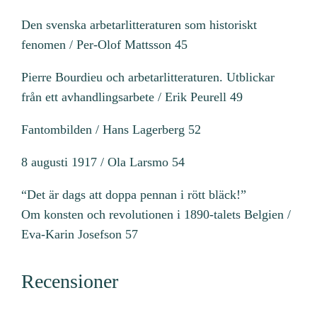
Den svenska arbetarlitteraturen som historiskt
fenomen / Per-Olof Mattsson 45
Pierre Bourdieu och arbetarlitteraturen. Utblickar
från ett avhandlingsarbete / Erik Peurell 49
Fantombilden / Hans Lagerberg 52
8 augusti 1917 / Ola Larsmo 54
“Det är dags att doppa pennan i rött bläck!”
Om konsten och revolutionen i 1890-talets Belgien /
Eva-Karin Josefson 57
Recensioner