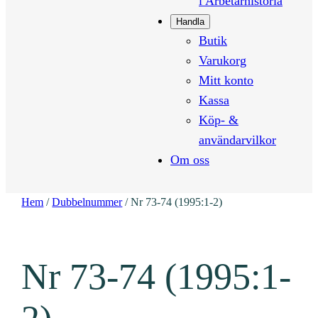
i Arbetarhistoria
Handla
Butik
Varukorg
Mitt konto
Kassa
Köp- &
användarvilkor
Om oss
Hem
/
Dubbelnummer
/ Nr 73-74 (1995:1-2)
Nr 73-74 (1995:1-