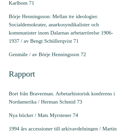
Karlbom 71
Börje Henningsson: Mellan tre ideologier.
Socialdemokrater, anarkosyndikalister och
kommunister inom Dalarnas arbetarrörelse 1906-
1937 / av Bengt Schüllerqvist 71
Genmäle / av Börje Henningsson 72
Rapport
Bort från Braverman. Arbetarhistorisk konferens i
Nordamerika / Herman Schmid 73
Nya böcker / Mats Myrstener 74
1994 års accessioner till arkivavdelningen / Martin