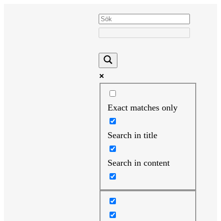
Hoppa
till
innehåll
Exact matches only
Search in title
Search in content