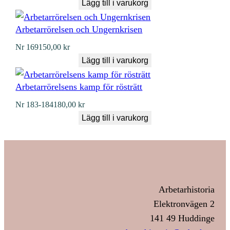
Lägg till i varukorg
Arbetarrörelsen och Ungernkrisen
Nr
169
150,00
kr
Lägg till i varukorg
Arbetarrörelsens kamp för rösträtt
Nr
183-184
180,00
kr
Lägg till i varukorg
Arbetarhistoria
Elektronvägen 2
141 49 Huddinge