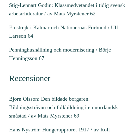
Stig-Lennart Godin: Klassmedvetandet i tidig svensk
arbetarlitteratur / av Mats Myrstener 62
En strejk i Kalmar och Nationernas Förbund / Ulf
Larsson 64
Penninghushållning och modernisering / Börje
Henningsson 67
Recensioner
Björn Olsson: Den bildade borgaren.
Bildningssträvan och folkbildning i en norrländsk
småstad / av Mats Myrstener 69
Hans Nyströn: Hungerupproret 1917 / av Rolf