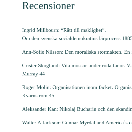
Recensioner
Ingrid Millbourn: “Rätt till maklighet”.
Om den svenska socialdemokratins lärprocess 1885
Ann-Sofie Nilsson: Den moraliska stormakten. En s
Crister Skoglund: Vita mössor under röda fanor. Vä
Murray 44
Roger Molin: Organisationen inom facket. Organisa
Kvarnström 45
Aleksander Kan: Nikolaj Bucharin och den skandina
Walter A Jackson: Gunnar Myrdal and America´s co