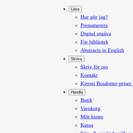
Läsa
Hur gör jag?
Prenumerera
Digital utgåva
För bibliotek
Abstracts in English
Skriva
Skriv för oss
Kontakt
Kjersti Bosdotter-priset 
Handla
Butik
Varukorg
Mitt konto
Kassa