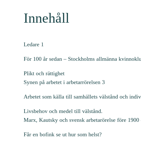
Innehåll
Ledare 1
För 100 år sedan – Stockholms allmänna kvinnokl
Plikt och rättighet
Synen på arbetet i arbetarrörelsen 3
Arbetet som källa till samhällets välstånd och ind
Livsbehov och medel till välstånd.
Marx, Kautsky och svensk arbetarörelse före 1900 
Får en bofink se ut hur som helst?