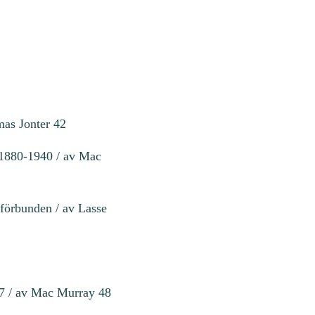
mas Jonter 42
e 1880-1940 / av Mac
 förbunden / av Lasse
87 / av Mac Murray 48