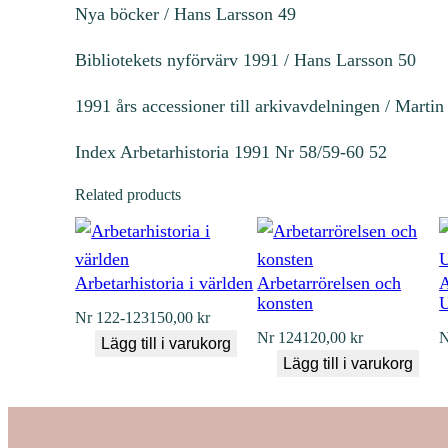
Nya böcker / Hans Larsson 49
Bibliotekets nyförvärv 1991 / Hans Larsson 50
1991 års accessioner till arkivavdelningen / Martin
Index Arbetarhistoria 1991 Nr 58/59-60 52
Related products
Arbetarhistoria i världen
Arbetarrörelsen och
A
konsten
U
Nr
122-123
150,00
kr
Nr
124
120,00
kr
N
Lägg till i varukorg
Lägg till i varukorg