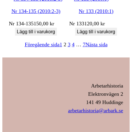
Nr 134-135 (2010:2-3)
Nr 133 (2010:1)
Nr
134-135
150,00
kr
Nr
133
120,00
kr
Lägg till i varukorg
Lägg till i varukorg
Föregående sida
1
2
3
4
…
7
Nästa sida
Arbetarhistoria
Elektronvägen 2
141 49 Huddinge
arbetarhistoria@arbark.se