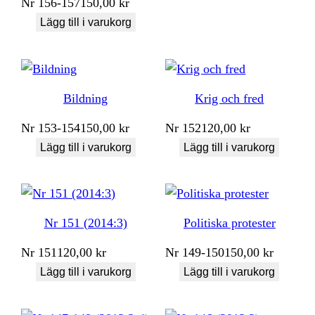
Nr
156-157
150,00
kr
Lägg till i varukorg
Bildning
Krig och fred
Nr
153-154
150,00
kr
Nr
152
120,00
kr
Lägg till i varukorg
Lägg till i varukorg
Nr 151 (2014:3)
Politiska protester
Nr
151
120,00
kr
Nr
149-150
150,00
kr
Lägg till i varukorg
Lägg till i varukorg