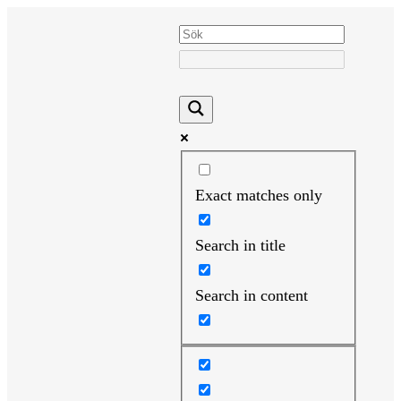
Hoppa
till
innehåll
Exact matches only
Search in title
Search in content