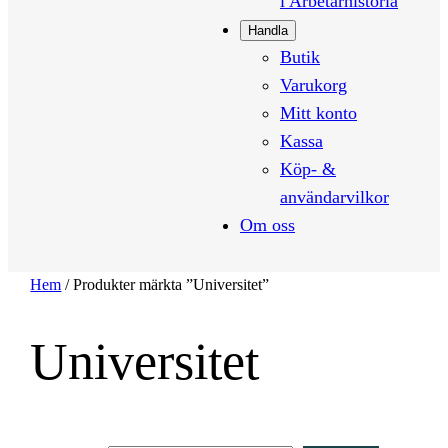
i Arbetarhistoria
Handla
Butik
Varukorg
Mitt konto
Kassa
Köp- &
användarvilkor
Om oss
Hem
/ Produkter märkta ”Universitet”
Universitet