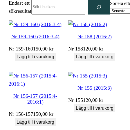
Endast ett
Search
Sortera eft
sökresultat
Nr 159-160 (2016:3-4)
Nr 158 (2016:2)
Nr
159-160
150,00
kr
Nr
158
120,00
kr
Lägg till i varukorg
Lägg till i varukorg
Nr 155 (2015:3)
Nr 156-157 (2015:4-
Nr
155
120,00
kr
2016:1)
Lägg till i varukorg
Nr
156-157
150,00
kr
Lägg till i varukorg