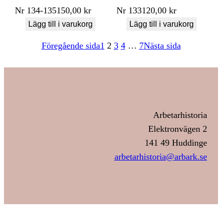
Nr
134-135
150,00
kr
Nr
133
120,00
kr
Lägg till i varukorg
Lägg till i varukorg
Föregående sida
1
2
3
4
…
7
Nästa sida
Arbetarhistoria
Elektronvägen 2
141 49 Huddinge
arbetarhistoria@arbark.se