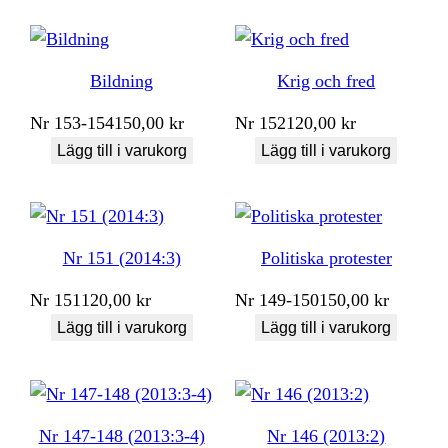
Bildning
Krig och fred
Nr
153-154
150,00
kr
Nr
152
120,00
kr
Lägg till i varukorg
Lägg till i varukorg
Nr 151 (2014:3)
Politiska protester
Nr
151
120,00
kr
Nr
149-150
150,00
kr
Lägg till i varukorg
Lägg till i varukorg
Nr 147-148 (2013:3-4)
Nr 146 (2013:2)