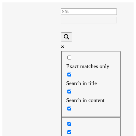
Hoppa
till
innehåll
Exact matches only
Search in title
Search in content