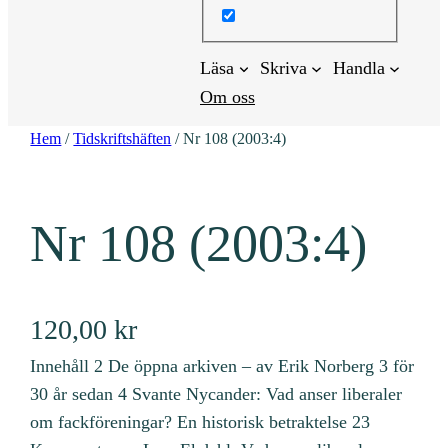
Läsa
Skriva
Handla
Om oss
Hem
/
Tidskriftshäften
/ Nr 108 (2003:4)
Nr 108 (2003:4)
120,00
kr
Innehåll 2 De öppna arkiven – av Erik Norberg 3 för
30 år sedan 4 Svante Nycander: Vad anser liberaler
om fackföreningar? En historisk betraktelse 23