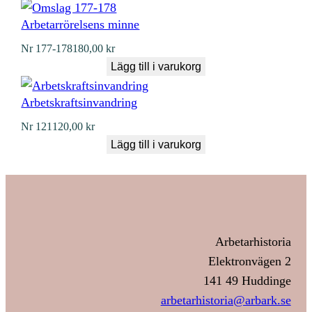
Arbetarrörelsens minne
Nr
177-178
180,00
kr
Lägg till i varukorg
Arbetskraftsinvandring
Nr
121
120,00
kr
Lägg till i varukorg
Arbetarhistoria
Elektronvägen 2
141 49 Huddinge
arbetarhistoria@arbark.se