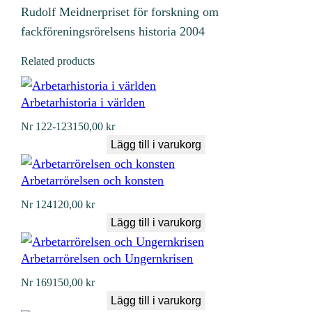
Rudolf Meidnerpriset för forskning om
fackföreningsrörelsens historia 2004
Related products
Arbetarhistoria i världen
Nr
122-123
150,00
kr
Lägg till i varukorg
Arbetarrörelsen och konsten
Nr
124
120,00
kr
Lägg till i varukorg
Arbetarrörelsen och Ungernkrisen
Nr
169
150,00
kr
Lägg till i varukorg