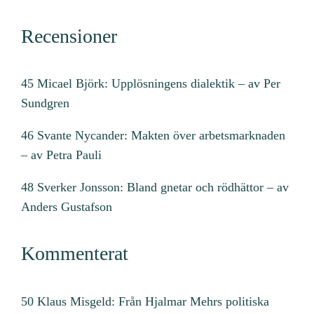
Recensioner
45 Micael Björk: Upplösningens dialektik – av Per
Sundgren
46 Svante Nycander: Makten över arbetsmarknaden
– av Petra Pauli
48 Sverker Jonsson: Bland gnetar och rödhättor – av
Anders Gustafson
Kommenterat
50 Klaus Misgeld: Från Hjalmar Mehrs politiska