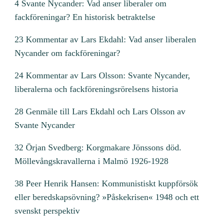
4 Svante Nycander: Vad anser liberaler om
fackföreningar? En historisk betraktelse
23 Kommentar av Lars Ekdahl: Vad anser liberalen
Nycander om fackföreningar?
24 Kommentar av Lars Olsson: Svante Nycander,
liberalerna och fackföreningsrörelsens historia
28 Genmäle till Lars Ekdahl och Lars Olsson av
Svante Nycander
32 Örjan Svedberg: Korgmakare Jönssons död.
Möllevångskravallerna i Malmö 1926-1928
38 Peer Henrik Hansen: Kommunistiskt kuppförsök
eller beredskapsövning? »Påskekrisen« 1948 och ett
svenskt perspektiv