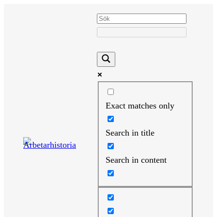
Hoppa
till
innehåll
Exact matches only
Search in title
Search in content