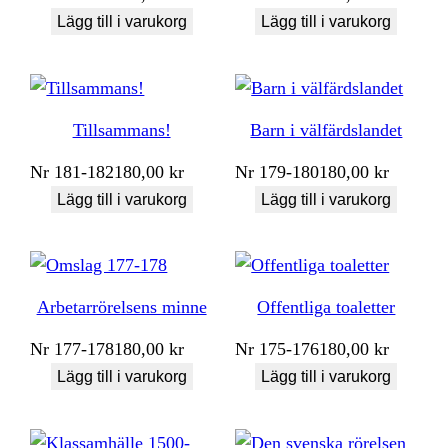
Lägg till i varukorg
Lägg till i varukorg
Tillsammans!
Barn i välfärdslandet
Nr
181-182
180,00
kr
Nr
179-180
180,00
kr
Lägg till i varukorg
Lägg till i varukorg
Arbetarrörelsens minne
Offentliga toaletter
Nr
177-178
180,00
kr
Nr
175-176
180,00
kr
Lägg till i varukorg
Lägg till i varukorg