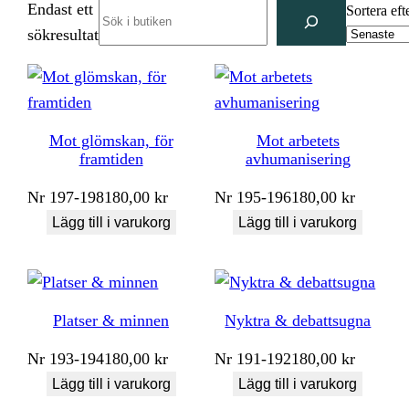
Endast ett
Search
Sortera eft
sökresultat
Mot glömskan, för
Mot arbetets
framtiden
avhumanisering
Nr
197-198
180,00
kr
Nr
195-196
180,00
kr
Lägg till i varukorg
Lägg till i varukorg
Platser & minnen
Nyktra & debattsugna
Nr
193-194
180,00
kr
Nr
191-192
180,00
kr
Lägg till i varukorg
Lägg till i varukorg