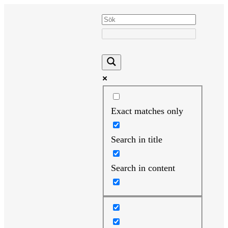
Hoppa
till
innehåll
Exact matches only
Search in title
Search in content