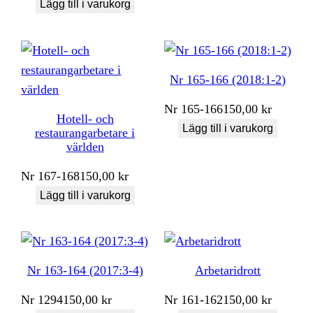
Lägg till i varukorg
Nr 165-166 (2018:1-2)
Nr
165-166
150,00
kr
Hotell- och
Lägg till i varukorg
restaurangarbetare i
världen
Nr
167-168
150,00
kr
Lägg till i varukorg
Nr 163-164 (2017:3-4)
Arbetaridrott
Nr
1294
150,00
kr
Nr
161-162
150,00
kr