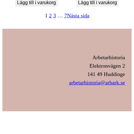
Lägg till i varukorg
Lägg till i varukorg
1
2
3
…
7
Nästa sida
Arbetarhistoria
Elektronvägen 2
141 49 Huddinge
arbetarhistoria@arbark.se