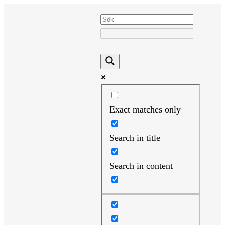
Hoppa
till
innehåll
Exact matches only
Search in title
Search in content