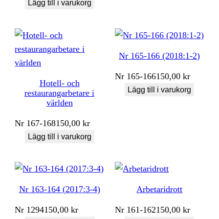
Lägg till i varukorg
Nr 165-166 (2018:1-2)
Nr
165-166
150,00
kr
Hotell- och
Lägg till i varukorg
restaurangarbetare i
världen
Nr
167-168
150,00
kr
Lägg till i varukorg
Nr 163-164 (2017:3-4)
Arbetaridrott
Nr
1294
150,00
kr
Nr
161-162
150,00
kr