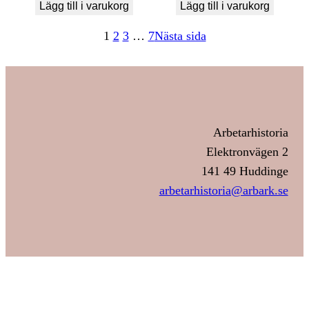
Lägg till i varukorg
Lägg till i varukorg
1
2
3
…
7
Nästa sida
Arbetarhistoria
Elektronvägen 2
141 49 Huddinge
arbetarhistoria@arbark.se