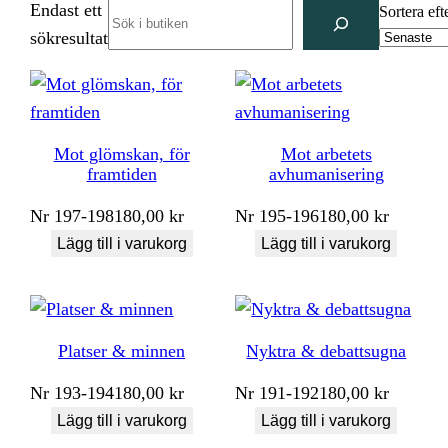
Endast ett
Search
Sortera eft
sökresultat
Mot glömskan, för
Mot arbetets
framtiden
avhumanisering
Nr
197-198
180,00
kr
Nr
195-196
180,00
kr
Lägg till i varukorg
Lägg till i varukorg
Platser & minnen
Nyktra & debattsugna
Nr
193-194
180,00
kr
Nr
191-192
180,00
kr
Lägg till i varukorg
Lägg till i varukorg