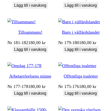
Lägg till i varukorg
Lägg till i varukorg
Tillsammans!
Barn i välfärdslandet
Nr
181-182
180,00
kr
Nr
179-180
180,00
kr
Lägg till i varukorg
Lägg till i varukorg
Arbetarrörelsens minne
Offentliga toaletter
Nr
177-178
180,00
kr
Nr
175-176
180,00
kr
Lägg till i varukorg
Lägg till i varukorg