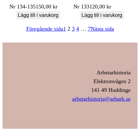
Nr
134-135
150,00
kr
Nr
133
120,00
kr
Lägg till i varukorg
Lägg till i varukorg
Föregående sida
1
2
3
4
…
7
Nästa sida
Arbetarhistoria
Elektronvägen 2
141 49 Huddinge
arbetarhistoria@arbark.se