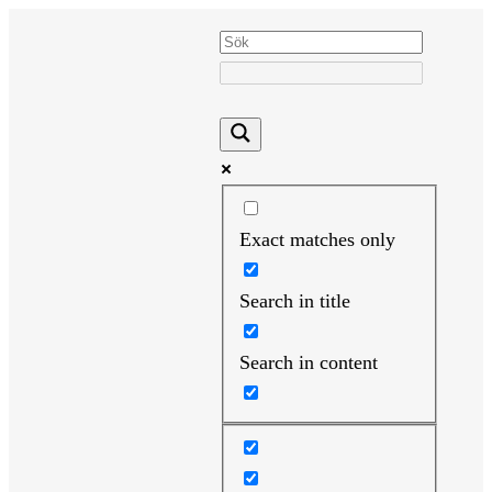
Hoppa
till
innehåll
Exact matches only
Search in title
Search in content