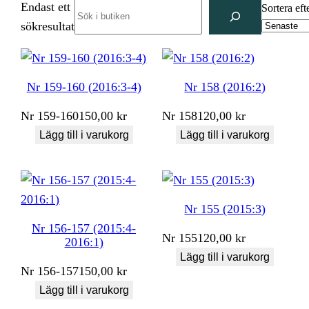
Endast ett
Search
Sortera eft
sökresultat
Nr 159-160 (2016:3-4)
Nr 158 (2016:2)
Nr
159-160
150,00
kr
Nr
158
120,00
kr
Lägg till i varukorg
Lägg till i varukorg
Nr 155 (2015:3)
Nr 156-157 (2015:4-
Nr
155
120,00
kr
2016:1)
Lägg till i varukorg
Nr
156-157
150,00
kr
Lägg till i varukorg