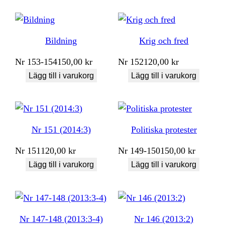
Bildning
Krig och fred
Nr
153-154
150,00
kr
Nr
152
120,00
kr
Lägg till i varukorg
Lägg till i varukorg
Nr 151 (2014:3)
Politiska protester
Nr
151
120,00
kr
Nr
149-150
150,00
kr
Lägg till i varukorg
Lägg till i varukorg
Nr 147-148 (2013:3-4)
Nr 146 (2013:2)