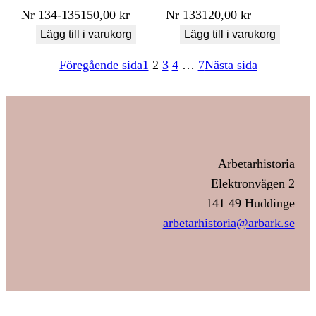
Nr
134-135
150,00
kr
Nr
133
120,00
kr
Lägg till i varukorg
Lägg till i varukorg
Föregående sida
1
2
3
4
…
7
Nästa sida
Arbetarhistoria
Elektronvägen 2
141 49 Huddinge
arbetarhistoria@arbark.se