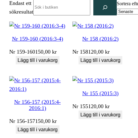
Endast ett
Search
Sortera eft
sökresultat
Nr 159-160 (2016:3-4)
Nr 158 (2016:2)
Nr
159-160
150,00
kr
Nr
158
120,00
kr
Lägg till i varukorg
Lägg till i varukorg
Nr 155 (2015:3)
Nr 156-157 (2015:4-
Nr
155
120,00
kr
2016:1)
Lägg till i varukorg
Nr
156-157
150,00
kr
Lägg till i varukorg