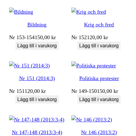
Bildning
Krig och fred
Nr
153-154
150,00
kr
Nr
152
120,00
kr
Lägg till i varukorg
Lägg till i varukorg
Nr 151 (2014:3)
Politiska protester
Nr
151
120,00
kr
Nr
149-150
150,00
kr
Lägg till i varukorg
Lägg till i varukorg
Nr 147-148 (2013:3-4)
Nr 146 (2013:2)