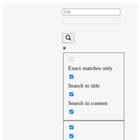
Hoppa
till
innehåll
Exact matches only
Search in title
Search in content