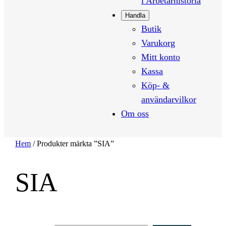
i Arbetarhistoria
Handla
Butik
Varukorg
Mitt konto
Kassa
Köp- &
användarvilkor
Om oss
Hem
/ Produkter märkta ”SIA”
SIA