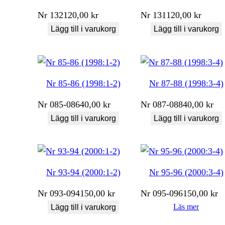
Nr
132
120,00
kr
Nr
131
120,00
kr
Lägg till i varukorg
Lägg till i varukorg
Nr 85-86 (1998:1-2)
Nr 87-88 (1998:3-4)
Nr
085-086
40,00
kr
Nr
087-088
40,00
kr
Lägg till i varukorg
Lägg till i varukorg
Nr 93-94 (2000:1-2)
Nr 95-96 (2000:3-4)
Nr
093-094
150,00
kr
Nr
095-096
150,00
kr
Läs mer
Lägg till i varukorg