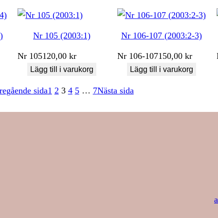
)
Nr 105 (2003:1)
Nr 106-107 (2003:2-3)
Nr
105
120,00
kr
Nr
106-107
150,00
kr
Lägg till i varukorg
Lägg till i varukorg
regående sida
1
2
3
4
5
…
7
Nästa sida
a