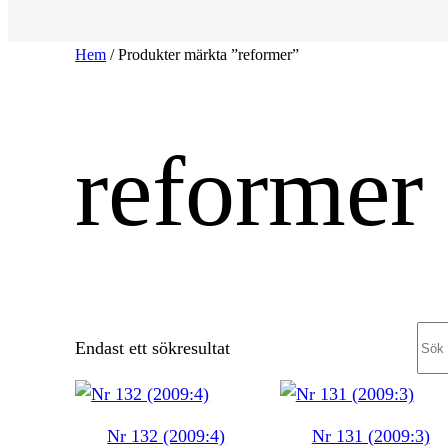
Hem
/ Produkter märkta ”reformer”
reformer
Sea
Endast ett sökresultat
Nr 132 (2009:4)
Nr 131 (2009:3)