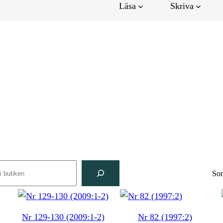
Läsa
Skriva
rch
Sor
Nr 129-130 (2009:1-2)
Nr 82 (1997:2)