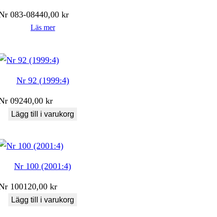
Nr
083-084
40,00
kr
Läs mer
Nr 92 (1999:4)
Nr
092
40,00
kr
Lägg till i varukorg
Nr 100 (2001:4)
Nr
100
120,00
kr
Lägg till i varukorg