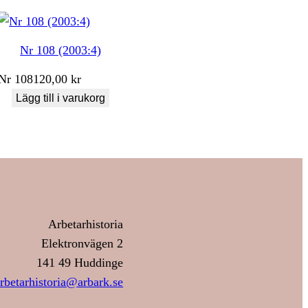
Nr 108 (2003:4)
Nr
108
120,00
kr
Lägg till i varukorg
Arbetarhistoria
Elektronvägen 2
141 49 Huddinge
rbetarhistoria@arbark.se