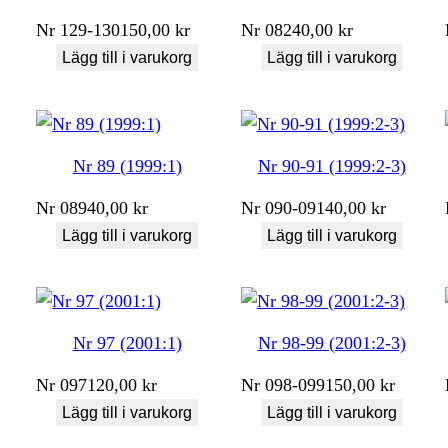
Nr
129-130
150,00
kr
Nr
082
40,00
kr
Lägg till i varukorg
Lägg till i varukorg
Nr 89 (1999:1)
Nr 90-91 (1999:2-3)
Nr
089
40,00
kr
Nr
090-091
40,00
kr
Lägg till i varukorg
Lägg till i varukorg
Nr 97 (2001:1)
Nr 98-99 (2001:2-3)
Nr
097
120,00
kr
Nr
098-099
150,00
kr
Lägg till i varukorg
Lägg till i varukorg