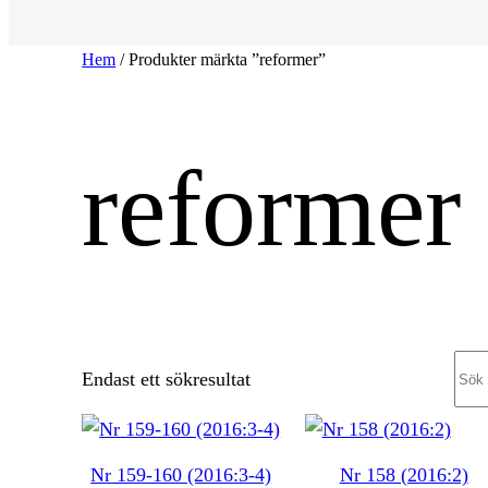
Hem
/ Produkter märkta ”reformer”
reformer
Sea
Endast ett sökresultat
Nr 159-160 (2016:3-4)
Nr 158 (2016:2)