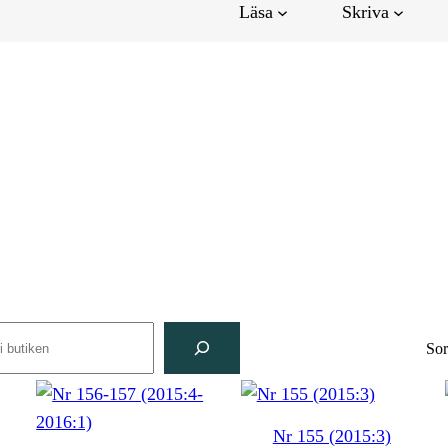
Läsa
Skriva
rch
Sor
Nr 155 (2015:3)