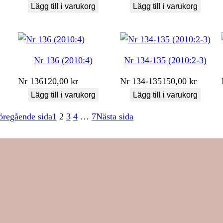
Lägg till i varukorg
Lägg till i varukorg
Nr 136 (2010:4)
Nr 134-135 (2010:2-3)
Nr
136
120,00
kr
Nr
134-135
150,00
kr
Lägg till i varukorg
Lägg till i varukorg
öregående sida
1
2
3
4
…
7
Nästa sida