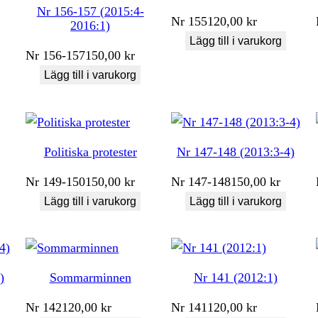
Nr 156-157 (2015:4-
Nr
155
120,00
kr
2016:1)
Lägg till i varukorg
Nr
156-157
150,00
kr
Lägg till i varukorg
Politiska protester
Nr 147-148 (2013:3-4)
Nr
149-150
150,00
kr
Nr
147-148
150,00
kr
Lägg till i varukorg
Lägg till i varukorg
)
Sommarminnen
Nr 141 (2012:1)
Nr
142
120,00
kr
Nr
141
120,00
kr