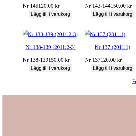
Nr
145
120,00
kr
Nr
143-144
150,00
kr
Lägg till i varukorg
Lägg till i varukorg
Nr 138-139 (2011:2-3)
Nr 137 (2011:1)
Nr
138-139
150,00
kr
Nr
137
120,00
kr
Lägg till i varukorg
Lägg till i varukorg
F