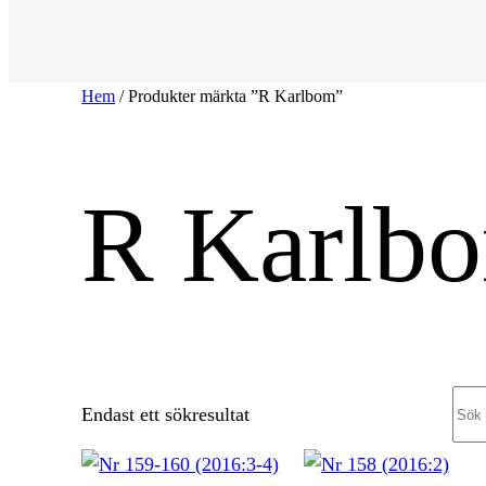
Hem
/ Produkter märkta ”R Karlbom”
R Karlb
Sea
Endast ett sökresultat