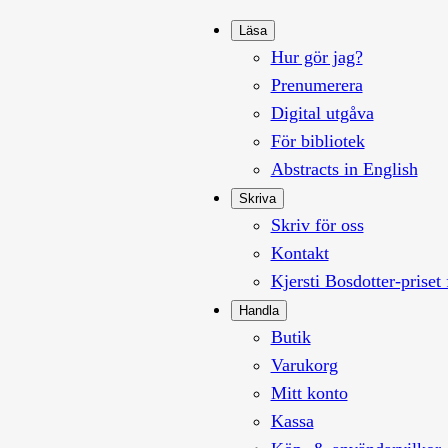
Läsa
Hur gör jag?
Prenumerera
Digital utgåva
För bibliotek
Abstracts in English
Skriva
Skriv för oss
Kontakt
Kjersti Bosdotter-priset 
Handla
Butik
Varukorg
Mitt konto
Kassa