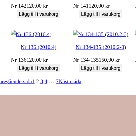
Nr
142
120,00
kr
Nr
141
120,00
kr
Lägg till i varukorg
Lägg till i varukorg
Nr 136 (2010:4)
Nr 134-135 (2010:2-3)
Nr
136
120,00
kr
Nr
134-135
150,00
kr
Lägg till i varukorg
Lägg till i varukorg
öregående sida
1
2
3
4
…
7
Nästa sida