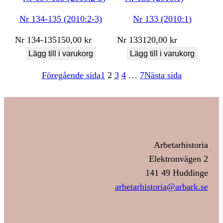
Nr 134-135 (2010:2-3)
Nr 133 (2010:1)
Nr
134-135
150,00
kr
Nr
133
120,00
kr
Lägg till i varukorg
Lägg till i varukorg
Föregående sida
1
2
3
4
…
7
Nästa sida
Arbetarhistoria
Elektronvägen 2
141 49 Huddinge
arbetarhistoria@arbark.se