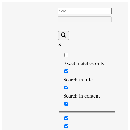
Hoppa
till
innehåll
Exact matches only
Search in title
Search in content