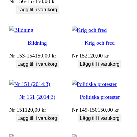
Nr
156-157
150,00
kr
Lägg till i varukorg
Bildning
Krig och fred
Nr
153-154
150,00
kr
Nr
152
120,00
kr
Lägg till i varukorg
Lägg till i varukorg
Nr 151 (2014:3)
Politiska protester
Nr
151
120,00
kr
Nr
149-150
150,00
kr
Lägg till i varukorg
Lägg till i varukorg