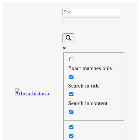
Hoppa
till
innehåll
Exact matches only
Search in title
Search in content