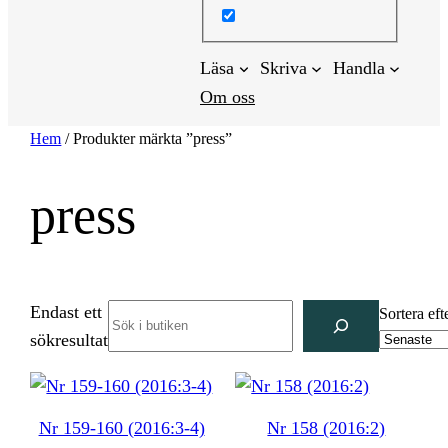
Läsa
Skriva
Handla
Om oss
Hem
/ Produkter märkta ”press”
press
Endast ett
Search
Sortera eft
sökresultat
Nr 159-160 (2016:3-4)
Nr 158 (2016:2)