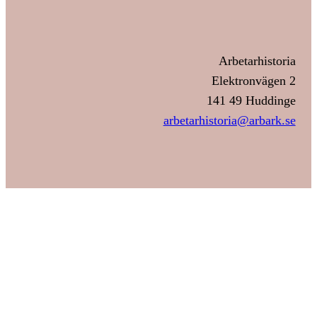
Arbetarhistoria
Elektronvägen 2
141 49 Huddinge
arbetarhistoria@arbark.se