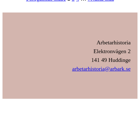
Arbetarhistoria
Elektronvägen 2
141 49 Huddinge
arbetarhistoria@arbark.se