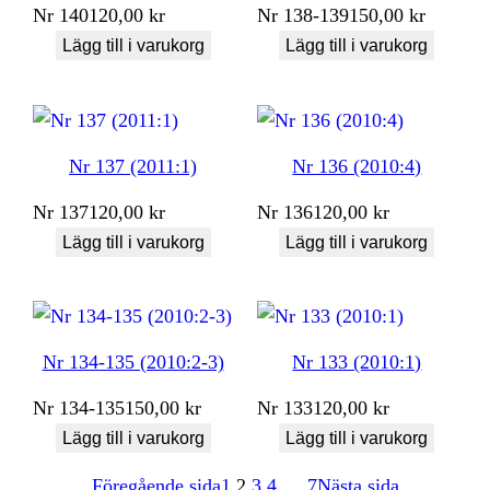
Nr
140
120,00
kr
Nr
138-139
150,00
kr
Lägg till i varukorg
Lägg till i varukorg
Nr 137 (2011:1)
Nr 136 (2010:4)
Nr
137
120,00
kr
Nr
136
120,00
kr
Lägg till i varukorg
Lägg till i varukorg
Nr 134-135 (2010:2-3)
Nr 133 (2010:1)
Nr
134-135
150,00
kr
Nr
133
120,00
kr
Lägg till i varukorg
Lägg till i varukorg
Föregående sida
1
2
3
4
…
7
Nästa sida