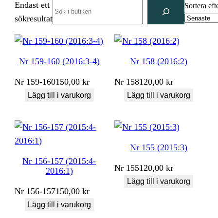
Endast ett
Search
Sortera eft
sökresultat
Nr 159-160 (2016:3-4)
Nr 158 (2016:2)
Nr
159-160
150,00
kr
Nr
158
120,00
kr
Lägg till i varukorg
Lägg till i varukorg
Nr 155 (2015:3)
Nr 156-157 (2015:4-
Nr
155
120,00
kr
2016:1)
Lägg till i varukorg
Nr
156-157
150,00
kr
Lägg till i varukorg