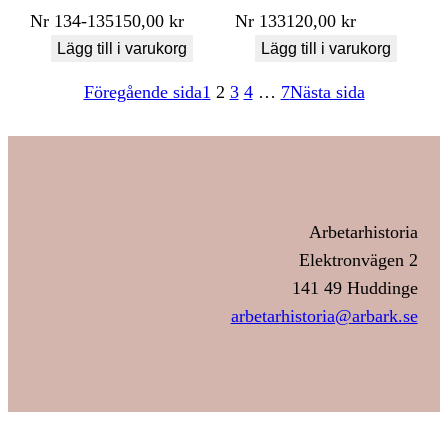
Nr
134-135
150,00
kr
Nr
133
120,00
kr
Lägg till i varukorg
Lägg till i varukorg
Föregående sida
1
2
3
4
…
7
Nästa sida
Arbetarhistoria
Elektronvägen 2
141 49 Huddinge
arbetarhistoria@arbark.se