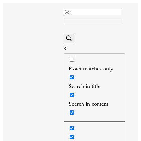
Hoppa
till
innehåll
Exact matches only
Search in title
Search in content