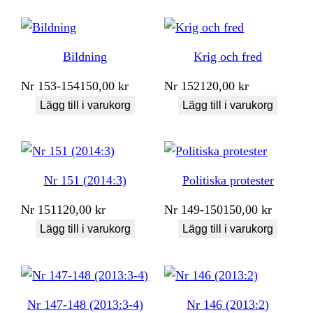
Bildning
Krig och fred
Nr
153-154
150,00
kr
Nr
152
120,00
kr
Lägg till i varukorg
Lägg till i varukorg
Nr 151 (2014:3)
Politiska protester
Nr
151
120,00
kr
Nr
149-150
150,00
kr
Lägg till i varukorg
Lägg till i varukorg
Nr 147-148 (2013:3-4)
Nr 146 (2013:2)