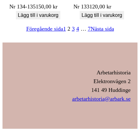
Nr
134-135
150,00
kr
Nr
133
120,00
kr
Lägg till i varukorg
Lägg till i varukorg
Föregående sida
1
2
3
4
…
7
Nästa sida
Arbetarhistoria
Elektronvägen 2
141 49 Huddinge
arbetarhistoria@arbark.se