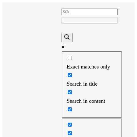
Hoppa
till
innehåll
Exact matches only
Search in title
Search in content