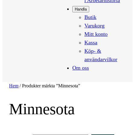
i Arbetarhistoria
Handla
Butik
Varukorg
Mitt konto
Kassa
Köp- &
användarvilkor
Om oss
Hem
/ Produkter märkta ”Minnesota”
Minnesota