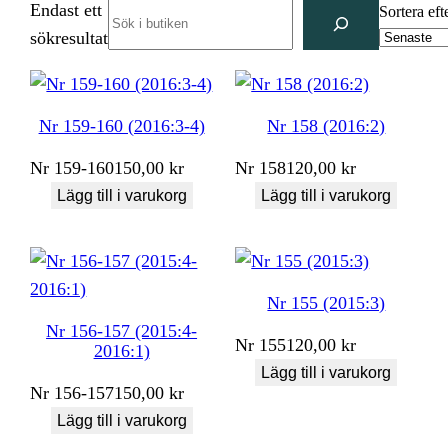
Endast ett
Search
Sortera eft
sökresultat
Nr 159-160 (2016:3-4)
Nr 158 (2016:2)
Nr
159-160
150,00
kr
Nr
158
120,00
kr
Lägg till i varukorg
Lägg till i varukorg
Nr 155 (2015:3)
Nr 156-157 (2015:4-
Nr
155
120,00
kr
2016:1)
Lägg till i varukorg
Nr
156-157
150,00
kr
Lägg till i varukorg