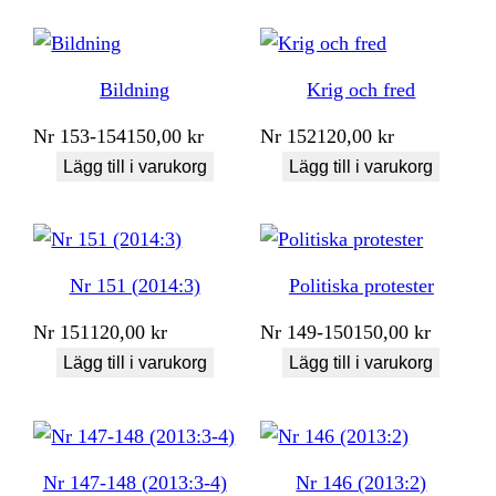
Bildning
Krig och fred
Nr
153-154
150,00
kr
Nr
152
120,00
kr
Lägg till i varukorg
Lägg till i varukorg
Nr 151 (2014:3)
Politiska protester
Nr
151
120,00
kr
Nr
149-150
150,00
kr
Lägg till i varukorg
Lägg till i varukorg
Nr 147-148 (2013:3-4)
Nr 146 (2013:2)