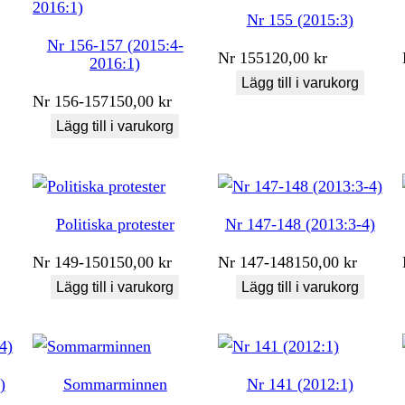
Nr 155 (2015:3)
Nr 156-157 (2015:4-
Nr
155
120,00
kr
2016:1)
Lägg till i varukorg
Nr
156-157
150,00
kr
Lägg till i varukorg
Politiska protester
Nr 147-148 (2013:3-4)
Nr
149-150
150,00
kr
Nr
147-148
150,00
kr
Lägg till i varukorg
Lägg till i varukorg
)
Sommarminnen
Nr 141 (2012:1)