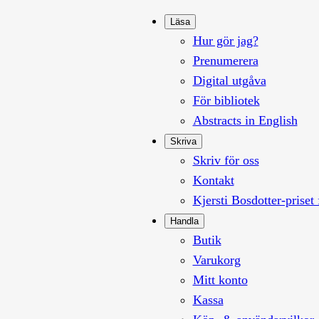
Läsa
Hur gör jag?
Prenumerera
Digital utgåva
För bibliotek
Abstracts in English
Skriva
Skriv för oss
Kontakt
Kjersti Bosdotter-priset 
Handla
Butik
Varukorg
Mitt konto
Kassa