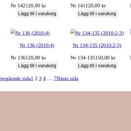
Nr
142
120,00
kr
Nr
141
120,00
kr
Lägg till i varukorg
Lägg till i varukorg
Nr 136 (2010:4)
Nr 134-135 (2010:2-3)
Nr
136
120,00
kr
Nr
134-135
150,00
kr
Lägg till i varukorg
Lägg till i varukorg
öregående sida
1
2
3
4
…
7
Nästa sida