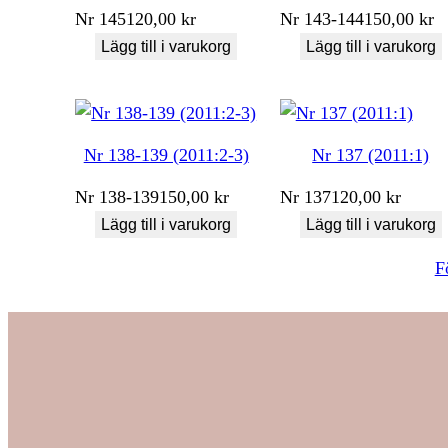
Nr
145
120,00
kr
Nr
143-144
150,00
kr
Lägg till i varukorg
Lägg till i varukorg
Nr 138-139 (2011:2-3)
Nr 137 (2011:1)
Nr
138-139
150,00
kr
Nr
137
120,00
kr
Lägg till i varukorg
Lägg till i varukorg
F