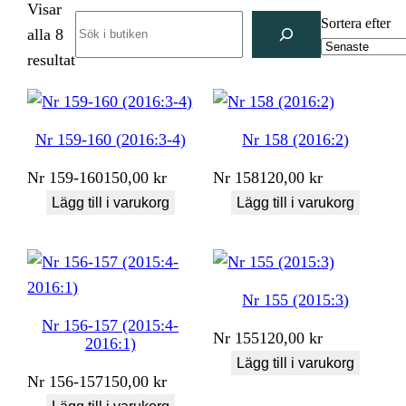
Visar
Search
Sortera efter
alla 8
Sortera
resultat
efter
senaste
Nr 159-160 (2016:3-4)
Nr 158 (2016:2)
Nr
159-160
150,00
kr
Nr
158
120,00
kr
Lägg till i varukorg
Lägg till i varukorg
Nr 155 (2015:3)
Nr 156-157 (2015:4-
Nr
155
120,00
kr
2016:1)
Lägg till i varukorg
Nr
156-157
150,00
kr