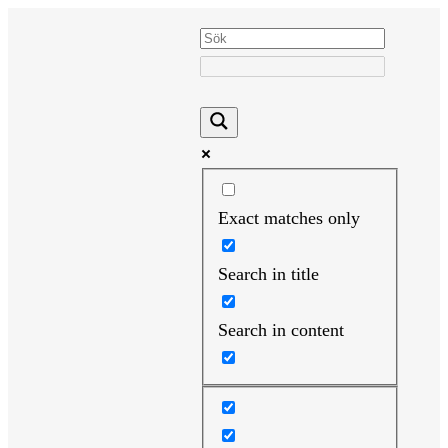
Hoppa
till
innehåll
Exact matches only
Search in title
Search in content