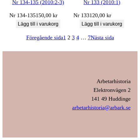
Nr 134-135 (2010:2-3)
Nr 133 (2010:1)
Nr
134-135
150,00
kr
Nr
133
120,00
kr
Lägg till i varukorg
Lägg till i varukorg
Föregående sida
1
2
3
4
…
7
Nästa sida
Arbetarhistoria
Elektronvägen 2
141 49 Huddinge
arbetarhistoria@arbark.se