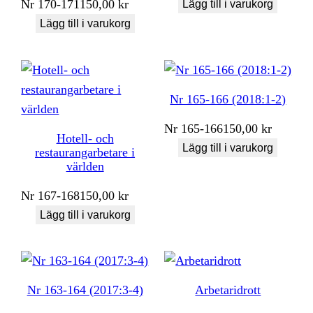
Nr
170-171
150,00
kr
Lägg till i varukorg
Lägg till i varukorg
Nr 165-166 (2018:1-2)
Nr
165-166
150,00
kr
Hotell- och
Lägg till i varukorg
restaurangarbetare i
världen
Nr
167-168
150,00
kr
Lägg till i varukorg
Nr 163-164 (2017:3-4)
Arbetaridrott