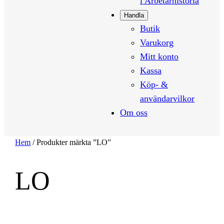
i Arbetarhistoria
Handla
Butik
Varukorg
Mitt konto
Kassa
Köp- &
användarvilkor
Om oss
Hem
/ Produkter märkta ”LO”
LO