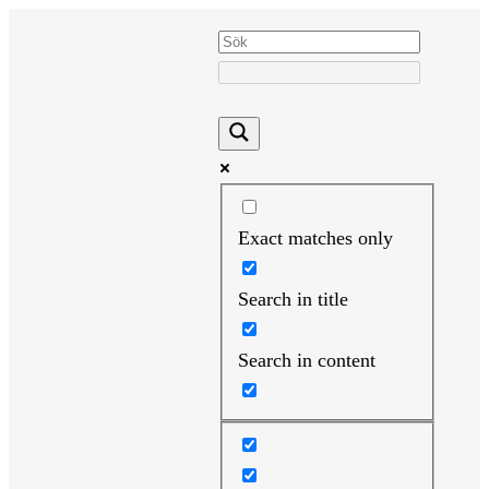
Hoppa
till
innehåll
Exact matches only
Search in title
Search in content