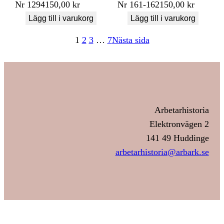
Nr
1294
150,00
kr
Nr
161-162
150,00
kr
Lägg till i varukorg
Lägg till i varukorg
1
2
3
…
7
Nästa sida
Arbetarhistoria
Elektronvägen 2
141 49 Huddinge
arbetarhistoria@arbark.se