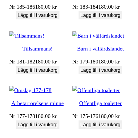
Nr
185-186
180,00
kr
Nr
183-184
180,00
kr
Lägg till i varukorg
Lägg till i varukorg
Tillsammans!
Barn i välfärdslandet
Nr
181-182
180,00
kr
Nr
179-180
180,00
kr
Lägg till i varukorg
Lägg till i varukorg
Arbetarrörelsens minne
Offentliga toaletter
Nr
177-178
180,00
kr
Nr
175-176
180,00
kr
Lägg till i varukorg
Lägg till i varukorg