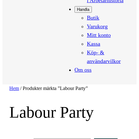
i Arbetarhistoria
Handla
Butik
Varukorg
Mitt konto
Kassa
Köp- &
användarvilkor
Om oss
Hem
/ Produkter märkta ”Labour Party”
Labour Party