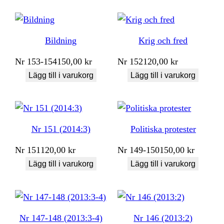
Bildning
Krig och fred
Nr
153-154
150,00
kr
Nr
152
120,00
kr
Lägg till i varukorg
Lägg till i varukorg
Nr 151 (2014:3)
Politiska protester
Nr
151
120,00
kr
Nr
149-150
150,00
kr
Lägg till i varukorg
Lägg till i varukorg
Nr 147-148 (2013:3-4)
Nr 146 (2013:2)