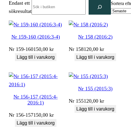
Endast ett
Search
Sortera eft
sökresultat
Nr 159-160 (2016:3-4)
Nr 158 (2016:2)
Nr
159-160
150,00
kr
Nr
158
120,00
kr
Lägg till i varukorg
Lägg till i varukorg
Nr 155 (2015:3)
Nr 156-157 (2015:4-
Nr
155
120,00
kr
2016:1)
Lägg till i varukorg
Nr
156-157
150,00
kr
Lägg till i varukorg