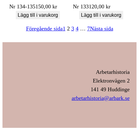
Nr
134-135
150,00
kr
Nr
133
120,00
kr
Lägg till i varukorg
Lägg till i varukorg
Föregående sida
1
2
3
4
…
7
Nästa sida
Arbetarhistoria
Elektronvägen 2
141 49 Huddinge
arbetarhistoria@arbark.se