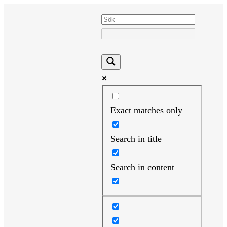
Hoppa
till
innehåll
Exact matches only
Search in title
Search in content