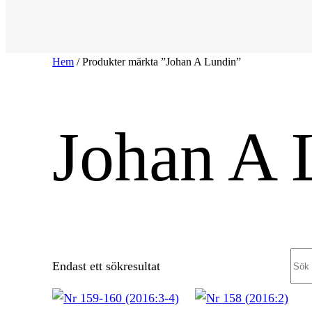
Hem
/ Produkter märkta ”Johan A Lundin”
Johan A 
Sea
Endast ett sökresultat