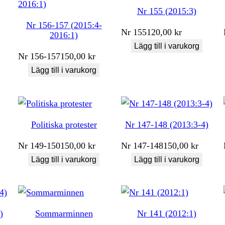
Nr 155 (2015:3)
Nr 156-157 (2015:4-
Nr
155
120,00
kr
2016:1)
Lägg till i varukorg
Nr
156-157
150,00
kr
Lägg till i varukorg
Politiska protester
Nr 147-148 (2013:3-4)
Nr
149-150
150,00
kr
Nr
147-148
150,00
kr
Lägg till i varukorg
Lägg till i varukorg
)
Sommarminnen
Nr 141 (2012:1)