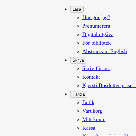
Läsa
Hur gör jag?
Prenumerera
Digital utgåva
För bibliotek
Abstracts in English
Skriva
Skriv för oss
Kontakt
Kjersti Bosdotter-priset 
Handla
Butik
Varukorg
Mitt konto
Kassa