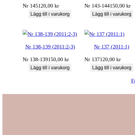
Nr
145
120,00
kr
Nr
143-144
150,00
kr
Lägg till i varukorg
Lägg till i varukorg
Nr 138-139 (2011:2-3)
Nr 137 (2011:1)
Nr
138-139
150,00
kr
Nr
137
120,00
kr
Lägg till i varukorg
Lägg till i varukorg
F