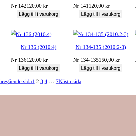
Nr
142
120,00
kr
Nr
141
120,00
kr
Lägg till i varukorg
Lägg till i varukorg
Nr 136 (2010:4)
Nr 134-135 (2010:2-3)
Nr
136
120,00
kr
Nr
134-135
150,00
kr
Lägg till i varukorg
Lägg till i varukorg
öregående sida
1
2
3
4
…
7
Nästa sida