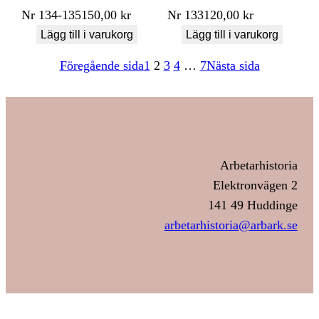
Nr
134-135
150,00
kr
Nr
133
120,00
kr
Lägg till i varukorg
Lägg till i varukorg
Föregående sida
1
2
3
4
…
7
Nästa sida
Arbetarhistoria
Elektronvägen 2
141 49 Huddinge
arbetarhistoria@arbark.se