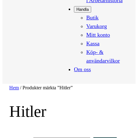
i Arbetarhistoria
Handla
Butik
Varukorg
Mitt konto
Kassa
Köp- &
användarvilkor
Om oss
Hem
/ Produkter märkta ”Hitler”
Hitler