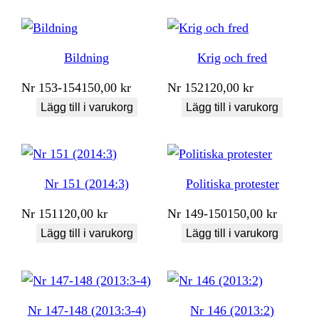
Bildning
Krig och fred
Nr
153-154
150,00
kr
Nr
152
120,00
kr
Lägg till i varukorg
Lägg till i varukorg
Nr 151 (2014:3)
Politiska protester
Nr
151
120,00
kr
Nr
149-150
150,00
kr
Lägg till i varukorg
Lägg till i varukorg
Nr 147-148 (2013:3-4)
Nr 146 (2013:2)