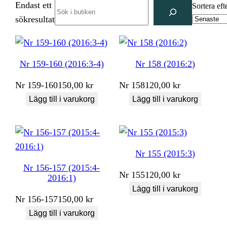
Endast ett
Search
Sortera eft
sökresultat
Nr 159-160 (2016:3-4)
Nr 158 (2016:2)
Nr
159-160
150,00
kr
Nr
158
120,00
kr
Lägg till i varukorg
Lägg till i varukorg
Nr 155 (2015:3)
Nr 156-157 (2015:4-
Nr
155
120,00
kr
2016:1)
Lägg till i varukorg
Nr
156-157
150,00
kr
Lägg till i varukorg