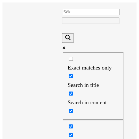
Hoppa
till
innehåll
Exact matches only
Search in title
Search in content