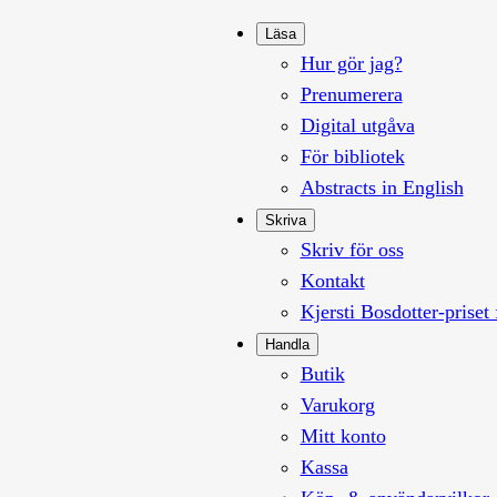
Läsa
Hur gör jag?
Prenumerera
Digital utgåva
För bibliotek
Abstracts in English
Skriva
Skriv för oss
Kontakt
Kjersti Bosdotter-priset 
Handla
Butik
Varukorg
Mitt konto
Kassa