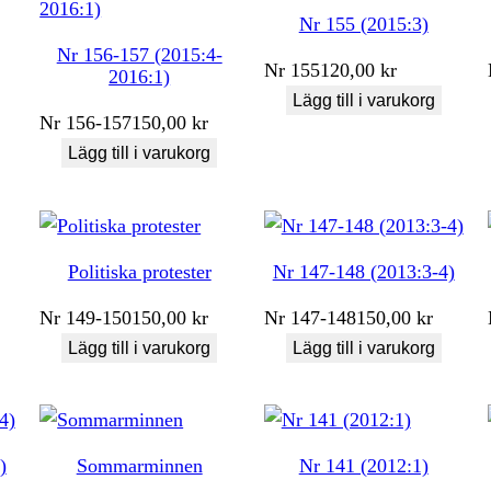
Nr 155 (2015:3)
Nr 156-157 (2015:4-
Nr
155
120,00
kr
2016:1)
Lägg till i varukorg
Nr
156-157
150,00
kr
Lägg till i varukorg
Politiska protester
Nr 147-148 (2013:3-4)
Nr
149-150
150,00
kr
Nr
147-148
150,00
kr
Lägg till i varukorg
Lägg till i varukorg
)
Sommarminnen
Nr 141 (2012:1)