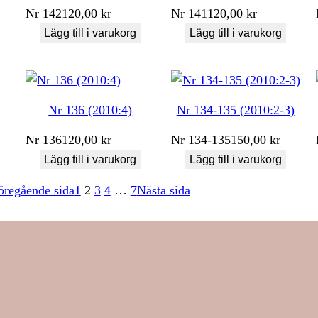
Nr
142
120,00
kr
Nr
141
120,00
kr
Lägg till i varukorg
Lägg till i varukorg
Nr 136 (2010:4)
Nr 134-135 (2010:2-3)
Nr
136
120,00
kr
Nr
134-135
150,00
kr
Lägg till i varukorg
Lägg till i varukorg
öregående sida
1
2
3
4
…
7
Nästa sida