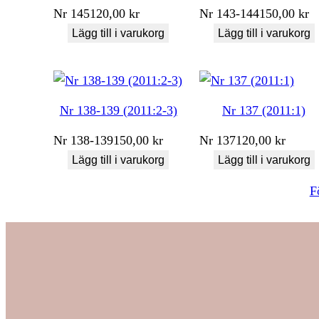
Nr
145
120,00
kr
Nr
143-144
150,00
kr
Lägg till i varukorg
Lägg till i varukorg
Nr 138-139 (2011:2-3)
Nr 137 (2011:1)
Nr
138-139
150,00
kr
Nr
137
120,00
kr
Lägg till i varukorg
Lägg till i varukorg
F