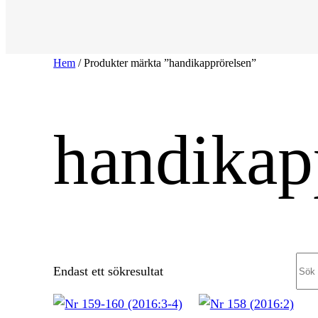
Hem
/ Produkter märkta ”handikapprörelsen”
handikap
Sea
Endast ett sökresultat