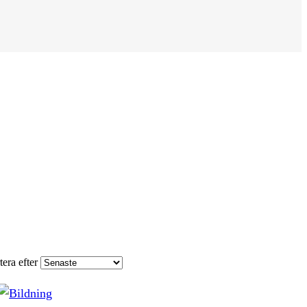
tera efter